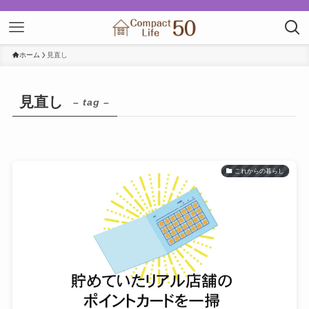
ホーム
見直し
見直し
– tag –
これからの暮らし