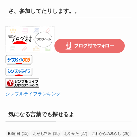
遡
さ、参加してたりします。。
り
は
こ
ち
ら
で
シンプルライフランキング
気になる言葉でも探せるよ
(13)
(18)
(27)
(26)
BS朝日
おせち料理
おやかた
これからの暮らし