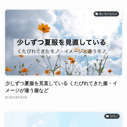
身に付けるもの
少しずつ夏服を見直している くたびれてきた服・イ
メージが違う服など
2021年9月3日
片付け