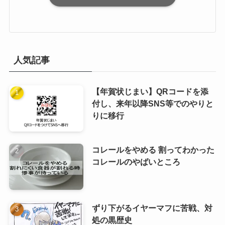
人気記事
【年賀状じまい】QRコードを添
付し、来年以降SNS等でのやりと
りに移行
コレールをやめる 割ってわかった
コレールのやばいところ
ずり下がるイヤーマフに苦戦、対
処の黒歴史