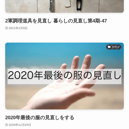
2軍調理道具を見直し 暮らしの見直し第4期-47
2021年2月9日
片付け
2020年最後の服の見直しをする
2020年12月25日