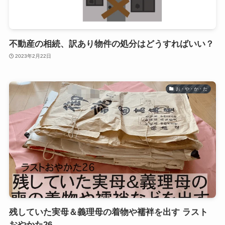
不動産の相続、訳あり物件の処分はどうすればいい？
2023年2月22日
お・や・か・た
残していた実母＆義理母の着物や襦袢を出す ラスト
おやかた26