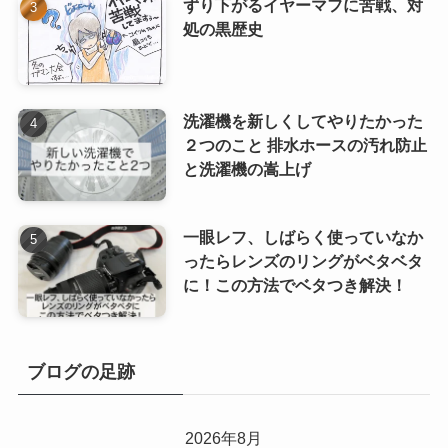
ずり下がるイヤーマフに苦戦、対
処の黒歴史
洗濯機を新しくしてやりたかった
２つのこと 排水ホースの汚れ防止
と洗濯機の嵩上げ
一眼レフ、しばらく使っていなか
ったらレンズのリングがベタベタ
に！この方法でベタつき解決！
ブログの足跡
2026年8月