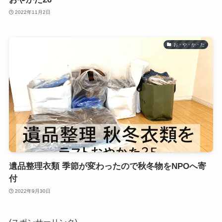
2022年11月2日
お・や・か・た
遺品整理衣類 季節が変わったので秋冬物をNPOへ寄
付
2022年9月30日
(スポンサーリンク)