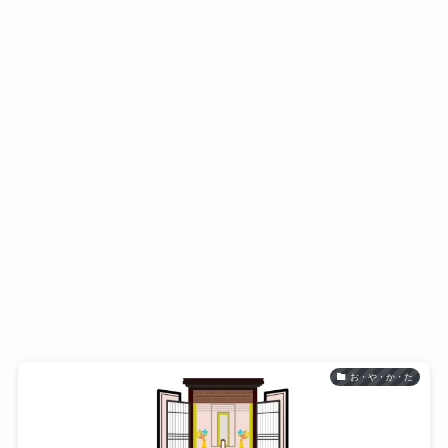
お・や・か・た