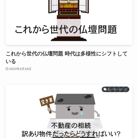
これから世代の仏壇問題 時代は多様性にシフトして
いる
2023年3月18日
お・や・か・た