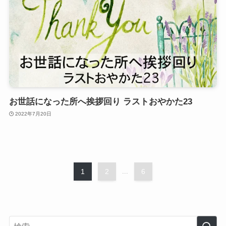
お世話になった所へ挨拶回り ラストおやかた23
2022年7月20日
1
2
...
6