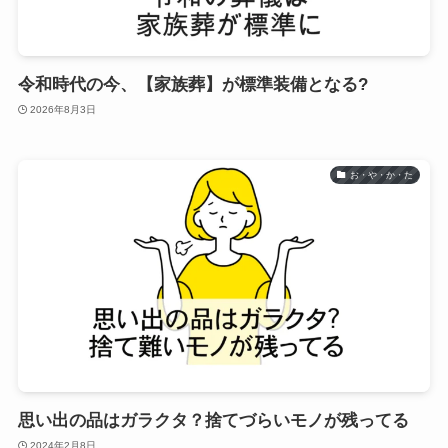
令和時代の今、【家族葬】が標準装備となる?
2026年8月3日
お・や・か・た
思い出の品はガラクタ？捨てづらいモノが残ってる
2024年2月8日