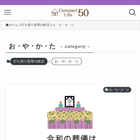
ホーム
打ち切り世帯の終活
お・や・か・た
お・や・か・た
– category –
打ち切り世帯の終活
お・や・か・た
お・や・か・た