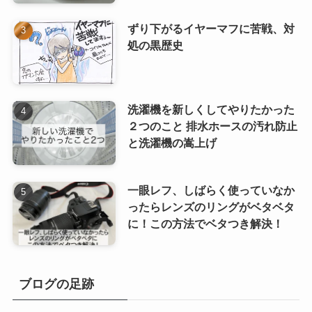
ずり下がるイヤーマフに苦戦、対
処の黒歴史
洗濯機を新しくしてやりたかった
２つのこと 排水ホースの汚れ防止
と洗濯機の嵩上げ
一眼レフ、しばらく使っていなか
ったらレンズのリングがベタベタ
に！この方法でベタつき解決！
ブログの足跡