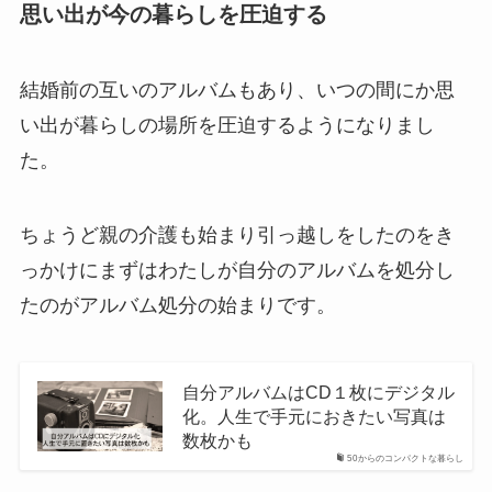
思い出が今の暮らしを圧迫する
結婚前の互いのアルバムもあり、いつの間にか思
い出が暮らしの場所を圧迫するようになりまし
た。
ちょうど親の介護も始まり引っ越しをしたのをき
っかけにまずはわたしが自分のアルバムを処分し
たのがアルバム処分の始まりです。
自分アルバムはCD１枚にデジタル
化。人生で手元におきたい写真は
数枚かも
50からのコンパクトな暮らし