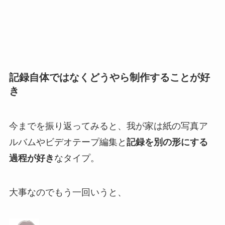
記録自体ではなくどうやら制作することが好
き
今までを振り返ってみると、我が家は紙の写真ア
ルバムやビデオテープ編集と
記録を別の形にする
過程が好き
なタイプ。
大事なのでもう一回いうと、