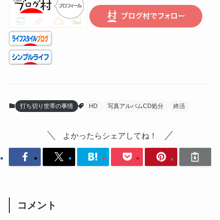
打ち切り世帯の事情
HD
写真アルバムCD処分
終活
よかったらシェアしてね！
コメント