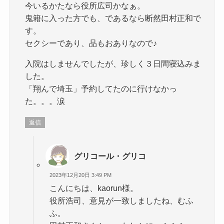
今いるかたなら役所広司かなぁ。
鬼籍に入った方でも、であるなら断然田村正和で
す。
セクシーであり、品もおありなので♪
入院はしませんでしたが、珍しく３日間寝込みま
した。
「翔んで埼玉」予約してたのに行けなかっ
た。。。涙
返信
グリコール・グリコ
2023年12月20日 3:49 PM
こんにちは、kaorun様。
役所浩司、意見が一致しましたね、むふ
ふ。