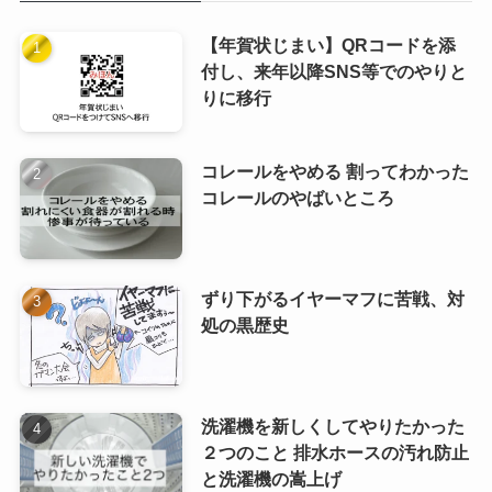
【年賀状じまい】QRコードを添
付し、来年以降SNS等でのやりと
りに移行
コレールをやめる 割ってわかった
コレールのやばいところ
ずり下がるイヤーマフに苦戦、対
処の黒歴史
洗濯機を新しくしてやりたかった
２つのこと 排水ホースの汚れ防止
と洗濯機の嵩上げ