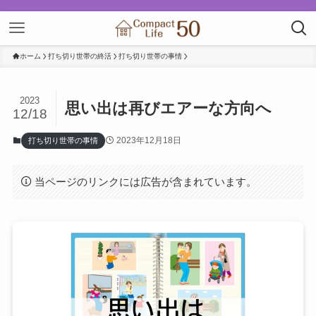
ホーム
打ち切り世帯の終活
打ち切り世帯の事情
2023
思い出は再びエアーな方向へ
12/18
2023年12月18日
打ち切り世帯の事情
当ページのリンクには広告が含まれています。