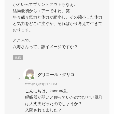
かといってプリントアウトもなぁ。
結局最初からエアーですわ。笑
年々歳々気力と体力が縮小し、その縮小した体力
と気力をどこに注ぐか、そればかり考えて生きて
おります。
ところで。
八海さんって、誰イメージですか？
返信
グリコール・グリコ
2023年12月19日 2:51 PM
こんにちは、kaorun様。
呼吸器が弱いと仰っていたのでひどい風邪
は大丈夫だったのでしょうか？
入院されてました？