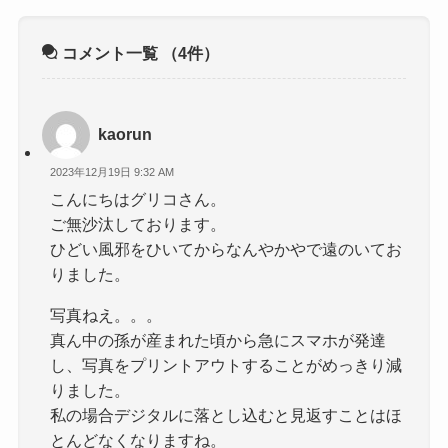
コメント一覧
（4件）
kaorun
2023年12月19日 9:32 AM
こんにちはグリコさん。
ご無沙汰しております。
ひどい風邪をひいてからなんやかやで遠のいてお
りました。
写真ねえ。。。
真ん中の孫が産まれた頃から急にスマホが発達
し、写真をプリントアウトすることがめっきり減
りました。
私の場合デジタルに落とし込むと見返すことはほ
とんどなくなりますね。