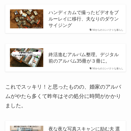
ハンディカムで撮ったビデオをブ
ルーレイに移行、夫なりのダウン
サイジング
50からのコンパクトな暮らし
終活進むアルバム整理。デジタル
前のアルバム35冊が３冊に。
50からのコンパクトな暮らし
これでスッキリ！と思ったものの、婚家のアルバ
ムがやたら多くて昨年はその処分に時間がかかり
ました。
夜な夜な写真スキャンに励む夫 選