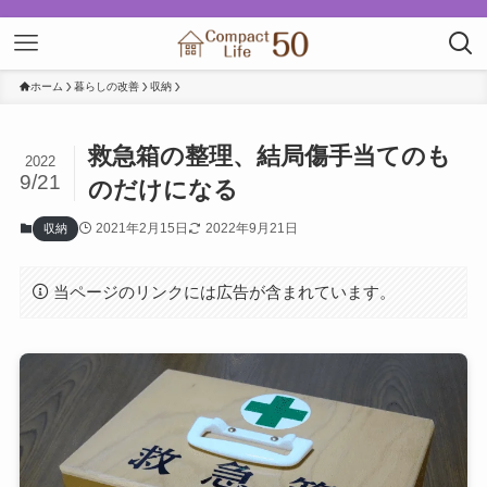
ホーム
暮らしの改善
収納
救急箱の整理、結局傷手当てのも
2022
9/21
のだけになる
2021年2月15日
2022年9月21日
収納
当ページのリンクには広告が含まれています。