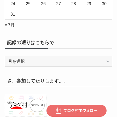
24
25
26
27
28
29
30
31
« 7月
記録の遡りはこちらで
記
録
の
遡
さ、参加してたりします。。
り
は
こ
ち
ら