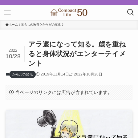
ホーム
暮らしの改善
からだの変化
アラ還になって知る。歳を重ね
2022
ると身体状況がエンターテイメ
10/28
ント
2019年11月14日
2022年10月28日
からだの変化
当ページのリンクには広告が含まれています。