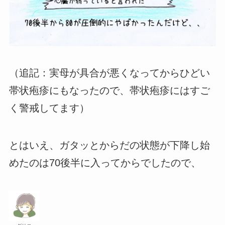
（追記：実母が具合が悪くなってからひどい
帯状疱疹にもなったので、帯状疱疹にはすご
く警戒してます）
とはいえ、ガタッとからだの状態が下降し始
めたのは70後半に入ってからでしたので、