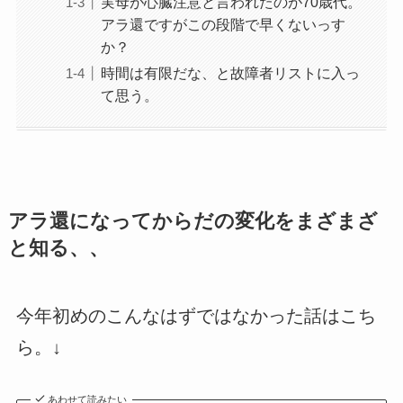
実母が心臓注意と言われたのが70歳代。
アラ還ですがこの段階で早くないっす
か？
時間は有限だな、と故障者リストに入っ
て思う。
アラ還になってからだの変化をまざまざ
と知る、、
今年初めのこんなはずではなかった話はこち
ら。↓
あわせて読みたい