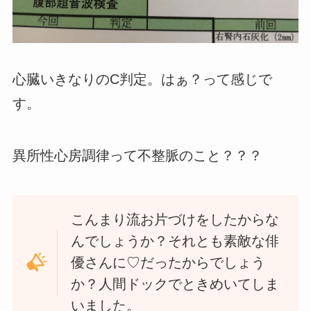
心臓いきなりのC判定。はぁ？って感じで
す。
異所性心房調律って不整脈のこと？？？
こんまり流お片づけをしたからな
んでしょうか？それとも素敵な俳
優さんに♡だったからでしょう
か？人間ドックでときめいてしま
いました。