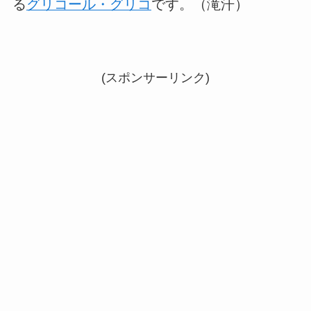
る
グリコール・グリコ
です。（滝汗）
(スポンサーリンク)