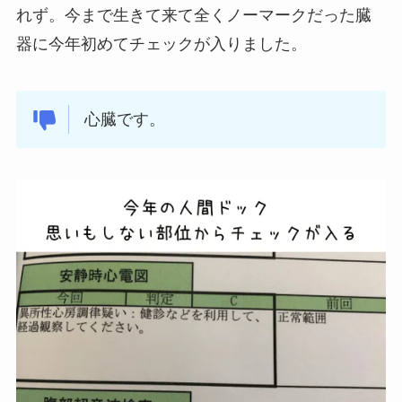
れず。今まで生きて来て全くノーマークだった臓
器に今年初めてチェックが入りました。
心臓です。