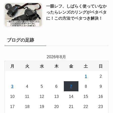
一眼レフ、しばらく使っていなか
ったらレンズのリングがベタベタ
に！この方法でベタつき解決！
ブログの足跡
2026年8月
月
火
水
木
金
土
日
1
2
3
4
5
6
7
8
9
10
11
12
13
14
15
16
17
18
19
20
21
22
23