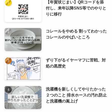
【年賀状じまい】QRコードを添
付し、来年以降SNS等でのやりと
りに移行
コレールをやめる 割ってわかった
コレールのやばいところ
ずり下がるイヤーマフに苦戦、対
処の黒歴史
洗濯機を新しくしてやりたかった
２つのこと 排水ホースの汚れ防止
と洗濯機の嵩上げ