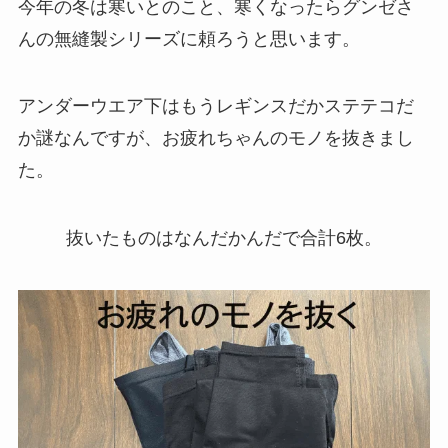
今年の冬は寒いとのこと、寒くなったらグンゼさ
んの無縫製シリーズに頼ろうと思います。
アンダーウエア下はもうレギンスだかステテコだ
か謎なんですが、お疲れちゃんのモノを抜きまし
た。
抜いたものはなんだかんだで合計6枚。