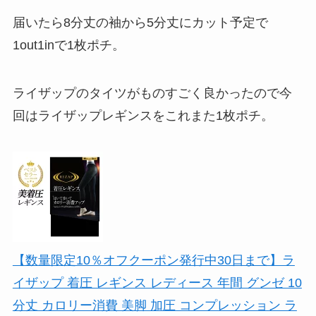
届いたら8分丈の袖から5分丈にカット予定で
1out1inで1枚ポチ。
ライザップのタイツがものすごく良かったので今
回はライザップレギンスをこれまた1枚ポチ。
【数量限定10％オフクーポン発行中30日まで】ラ
イザップ 着圧 レギンス レディース 年間 グンゼ 10
分丈 カロリー消費 美脚 加圧 コンプレッション ラ