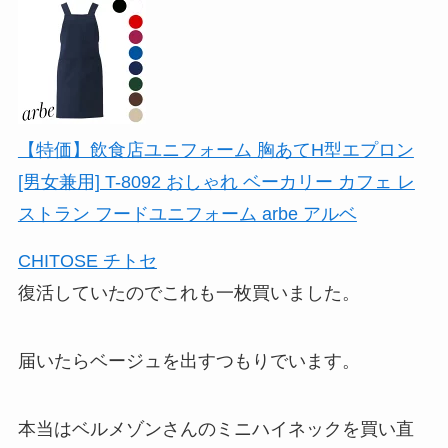
【特価】飲食店ユニフォーム 胸あてH型エプロン
[男女兼用] T-8092 おしゃれ ベーカリー カフェ レ
ストラン フードユニフォーム arbe アルベ
CHITOSE チトセ
復活していたのでこれも一枚買いました。
届いたらベージュを出すつもりでいます。
本当はベルメゾンさんのミニハイネックを買い直