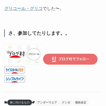
グリコール・グリコ
でした〜。
さ、参加してたりします。。
身に付けるもの
アンダーウエア
グンゼ
価格改定