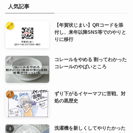
人気記事
【年賀状じまい】QRコードを添
付し、来年以降SNS等でのやりと
りに移行
コレールをやめる 割ってわかった
コレールのやばいところ
ずり下がるイヤーマフに苦戦、対
処の黒歴史
洗濯機を新しくしてやりたかった