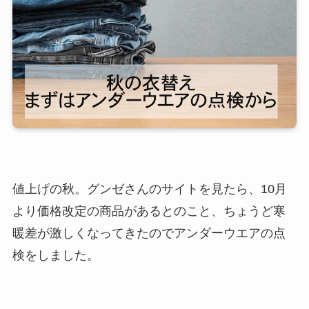
値上げの秋。グンゼさんのサイトを見たら、10月
より価格改定の商品があるとのこと、ちょうど寒
暖差が激しくなってきたのでアンダーウエアの点
検をしました。