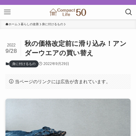
ホーム
暮らしの改善
身に付けるもの
秋の価格改定前に滑り込み！アン
2022
9/28
ダーウエアの買い替え
2022年9月29日
身に付けるもの
当ページのリンクには広告が含まれています。