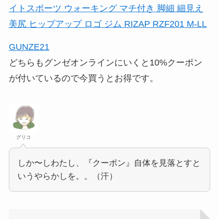
イトスポーツ ウォーキング マチ付き 脚細 細見え
美尻 ヒップアップ ロゴ ジム RIZAP RZF201 M-LL
GUNZE21
どちらもグンゼオンラインにいくと10%クーポン
が付いているので今買うとお得です。
グリコ
しか〜しわたし、『クーポン』自体を見落とすと
いうやらかしを。。（汗）