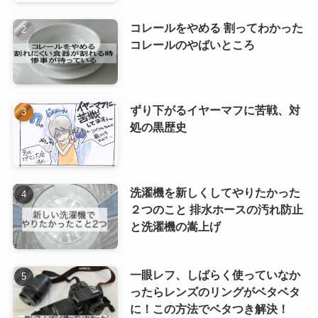
コレールをやめる 割ってわかった
コレールのやばいところ
ずり下がるイヤーマフに苦戦、対
処の黒歴史
洗濯機を新しくしてやりたかった
２つのこと 排水ホースの汚れ防止
と洗濯機の嵩上げ
一眼レフ、しばらく使っていなか
ったらレンズのリングがベタベタ
に！この方法でベタつき解決！