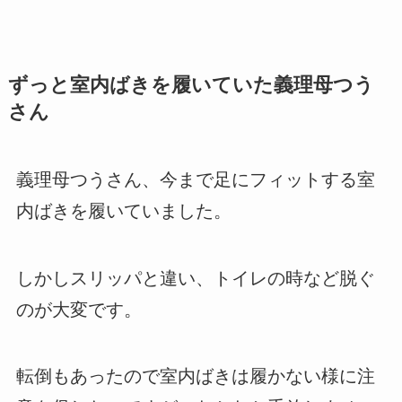
ずっと室内ばきを履いていた義理母つう
さん
義理母つうさん、今まで足にフィットする室
内ばきを履いていました。
しかしスリッパと違い、トイレの時など脱ぐ
のが大変です。
転倒もあったので室内ばきは履かない様に注