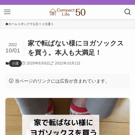
ホーム
ボンクラな日々
介護
家で転ばない様にヨガソックス
2022
10/01
を買う。本人も大満足！
2020年6月6日
2022年10月1日
介護
当ページのリンクには広告が含まれています。