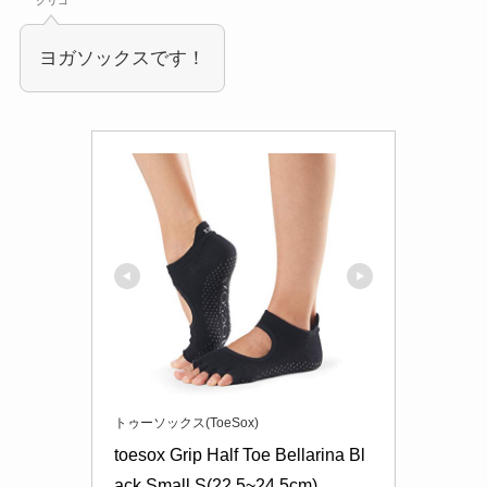
グリコ
ヨガソックスです！
トゥーソックス(ToeSox)
toesox Grip Half Toe Bellarina Bl
ack Small S(22.5~24.5cm)