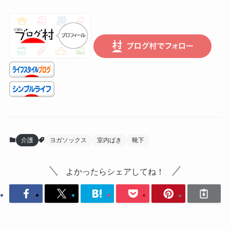
介護
ヨガソックス
室内ばき
靴下
よかったらシェアしてね！