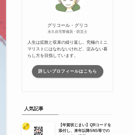
グリコール・グリコ
永久自宅警備員・防災士
人生は拡散と収束の繰り返し。究極のミニ
マリストにはなれないけれど、淀みない暮
らし方を目指しています。
詳しいプロフィールはこちら
人気記事
【年賀状じまい】QRコードを
添付し、来年以降SNS等での