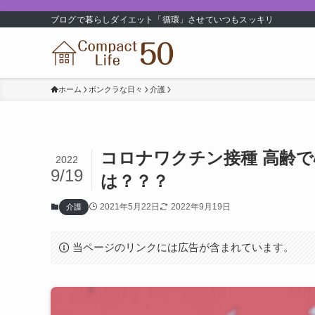
ブログで暮らしダイエット「循環」させていつもスッキリ
ホーム
ボンクラな日々
介護
コロナワクチン接種 高齢
2022
9/19
は？？？
2021年5月22日
2022年9月19日
介護
当ページのリンクには広告が含まれています。