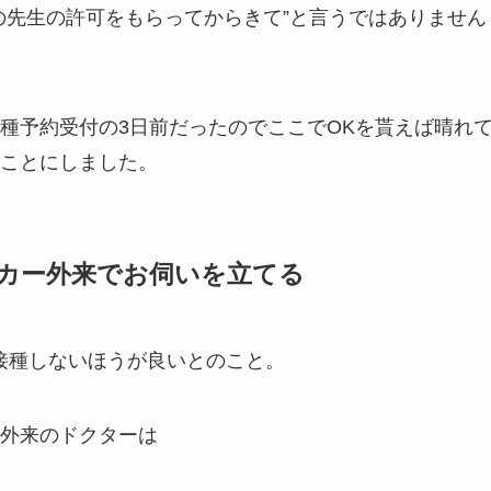
の先生の許可をもらってからきて”と言うではありません
種予約受付の3日前だったのでここでOKを貰えば晴れ
ことにしました。
カー外来でお伺いを立てる
接種しないほうが良いとのこと。
外来のドクターは