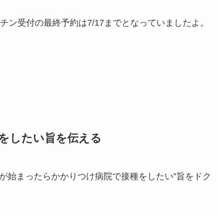
チン受付の最終予約は7/17までとなっていましたよ。
をしたい旨を伝える
種が始まったらかかりつけ病院で接種をしたい”旨をドク