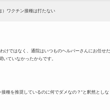
は）ワクチン接種は打たない
わけではなく、通院はいつものヘルパーさんにお任せ
り聞いていなかったからです。
ン接種を推奨しているのに何でダメなの？”と釈然としな