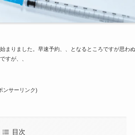
始まりました。早速予約、、となるところですが思わ
ですが、、
ポンサーリンク)
目次