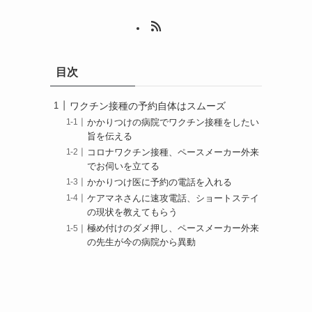
目次
て
ワクチン接種の予約自体はスムーズ
かかりつけの病院でワクチン接種をしたい
旨を伝える
コロナワクチン接種、ペースメーカー外来
でお伺いを立てる
かかりつけ医に予約の電話を入れる
ケアマネさんに速攻電話、ショートステイ
の現状を教えてもらう
極め付けのダメ押し、ペースメーカー外来
の先生が今の病院から異動