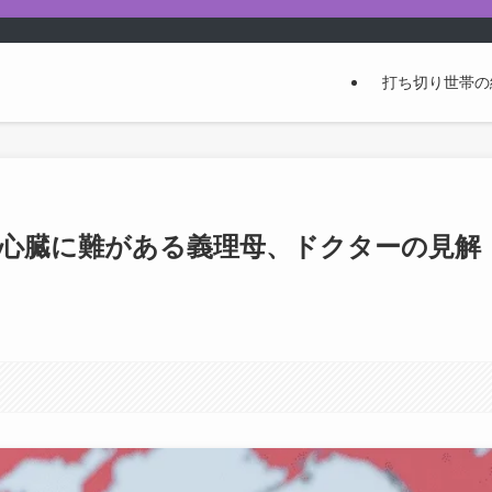
打ち切り世帯の
で心臓に難がある義理母、ドクターの見解