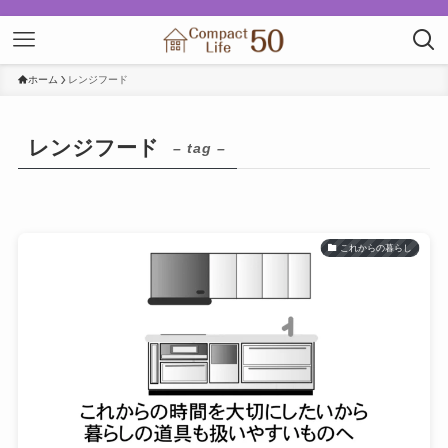
ホーム
レンジフード
レンジフード
– tag –
これからの暮らし