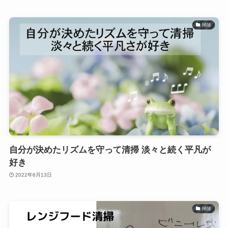
掃除
自分が決めたリズムを守って清掃 淡々と続く平凡が
好き
2022年6月13日
掃除