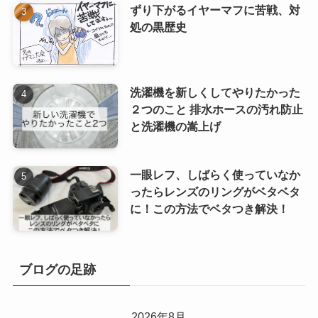
ずり下がるイヤーマフに苦戦、対
処の黒歴史
洗濯機を新しくしてやりたかった
２つのこと 排水ホースの汚れ防止
と洗濯機の嵩上げ
一眼レフ、しばらく使っていなか
ったらレンズのリングがベタベタ
に！この方法でベタつき解決！
ブログの足跡
2026年8月