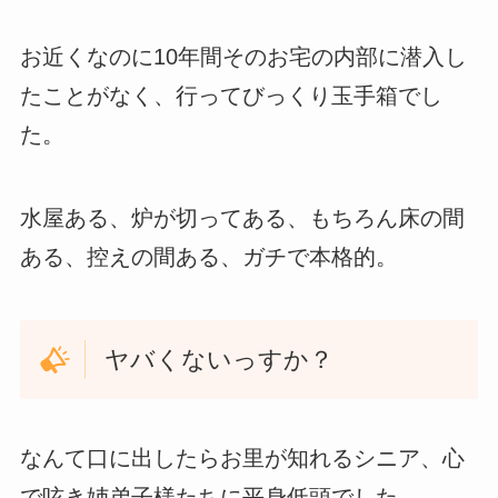
お近くなのに10年間そのお宅の内部に潜入し
たことがなく、行ってびっくり玉手箱でし
た。
水屋ある、炉が切ってある、もちろん床の間
ある、控えの間ある、ガチで本格的。
ヤバくないっすか？
なんて口に出したらお里が知れるシニア、心
で呟き姉弟子様たちに平身低頭でした。