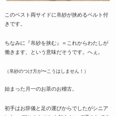
このベスト両サイドに帛紗が挟めるベルト付
きです。
ちなみに『帛紗を挟む』＝これからわたしが
働きます、という意味だそうです。へぇ。
（帛紗のつけ方が〜こうはしません！）
始まった月一のお茶のお稽古。
初手はお辞儀と足の運びからでしたがシニア