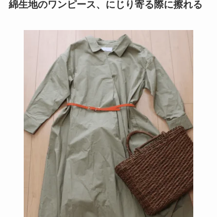
綿生地のワンピース、にじり寄る際に擦れる