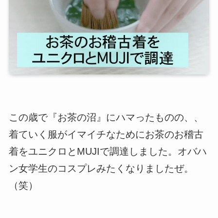
この歳で『お茶の沼』にハマったものの、、
着ていく服がイマイチなためにお茶のお稽古
着をユニクロとMUJIで調達しました。オバハ
ン女学生のコスプレみたくなりましたぜ。
（笑）