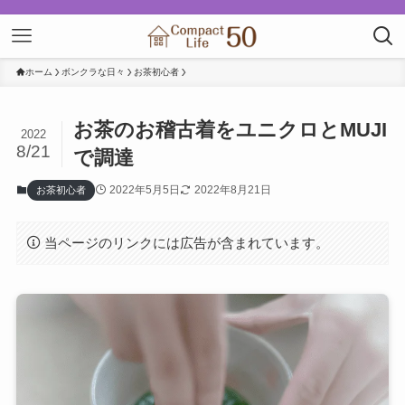
ホーム
ボンクラな日々
お茶初心者
お茶のお稽古着をユニクロとMUJI
2022
8/21
で調達
2022年5月5日
2022年8月21日
お茶初心者
当ページのリンクには広告が含まれています。