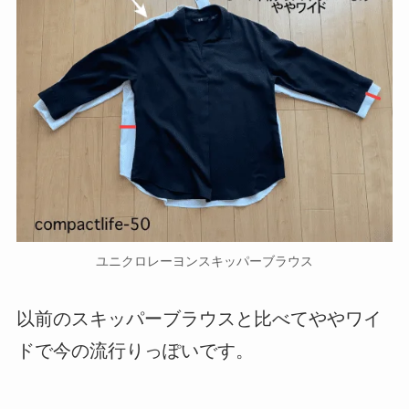
ユニクロレーヨンスキッパーブラウス
以前のスキッパーブラウスと比べてややワイ
ドで今の流行りっぽいです。