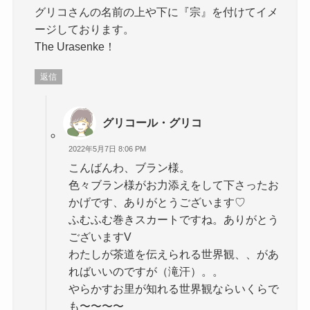
グリコさんの名前の上や下に『宗』を付けてイメ
ージしております。
The Urasenke！
返信
グリコール・グリコ
2022年5月7日 8:06 PM
こんばんわ、ブラン様。
色々ブラン様がお力添えをして下さったお
かげです、ありがとうございます♡
ふむふむ巻きスカートですね。ありがとう
ございますV
わたしが茶道を伝えられる世界観、、があ
ればいいのですが（滝汗）。。
やらかすお里が知れる世界観ならいくらで
も〜〜〜〜