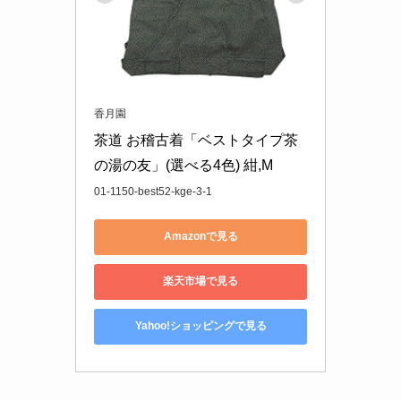
香月園
茶道 お稽古着「ベストタイプ茶
の湯の友」(選べる4色) 紺,M
01-1150-best52-kge-3-1
Amazonで見る
楽天市場で見る
Yahoo!ショッピングで見る