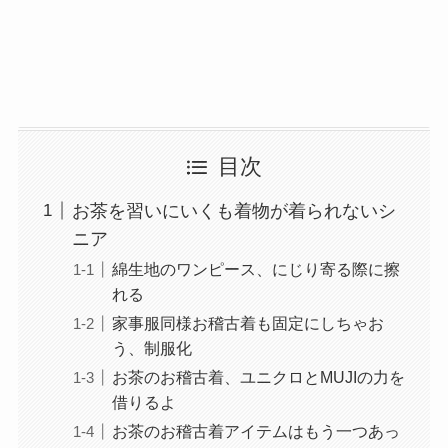
目次
お茶を習いにいくも着物が着られないシ
ニア
綿生地のワンピース、にじり寄る際に擦
れる
家事服同様お稽古着も固定にしちゃお
う、制服化
お茶のお稽古着、ユニクロとMUJIの力を
借りるよ
お茶のお稽古着アイテムはもう一つあっ