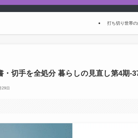
打ち切り世帯の
・切手を全処分 暮らしの見直し第4期-3
月29日