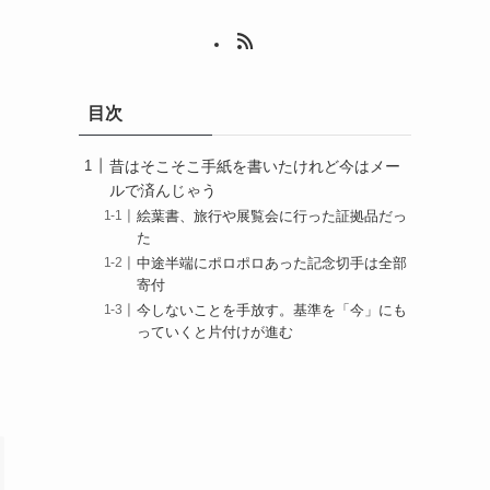
目次
昔はそこそこ手紙を書いたけれど今はメー
ルで済んじゃう
絵葉書、旅行や展覧会に行った証拠品だっ
た
中途半端にポロポロあった記念切手は全部
寄付
今しないことを手放す。基準を「今」にも
っていくと片付けが進む