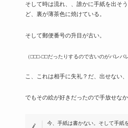
そして時は流れ、、誰かに手紙を出そう
ど、裏が薄茶色に焼けている。
そして郵便番号の升目が古い。
（□□□-□□だったりするので古いのがバレバ
こ、これは相手に失礼？だ、出せない、
でもその絵が好きだったので手放せなか
今、手紙は書かない。そして手紙