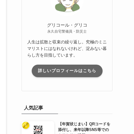
グリコール・グリコ
永久自宅警備員・防災士
人生は拡散と収束の繰り返し。究極のミニ
マリストにはなれないけれど、淀みない暮
らし方を目指しています。
詳しいプロフィールはこちら
人気記事
【年賀状じまい】QRコードを
添付し、来年以降SNS等での