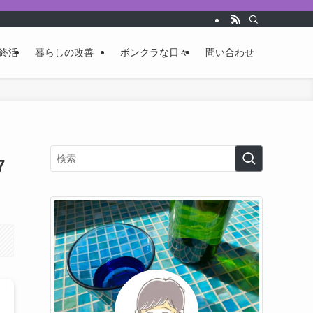
終活
暮らしの改善
ボンクラな日々
問い合わせ
7