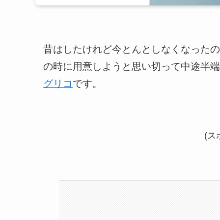
昔はしたけれど今とんとしなくなったの
の時に用意しようと思い切って中途半端
グリコ
です。
(ス