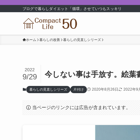
ブログで暮らしダイエット「循環」させていつもスッキリ
ホーム
暮らしの改善
暮らしの見直しシリーズ
2022
今しない事は手放す。絵葉書
9/29
2020年8月26日
2022年9
暮らしの見直しシリーズ
片付け
当ページのリンクには広告が含まれています。