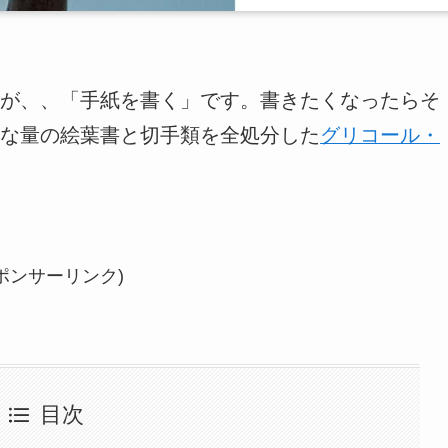
が、、「手紙を書く」です。書きたくなったらそ
な量の絵葉書と切手類を全処分した
グリコール・
ポンサーリンク)
目次