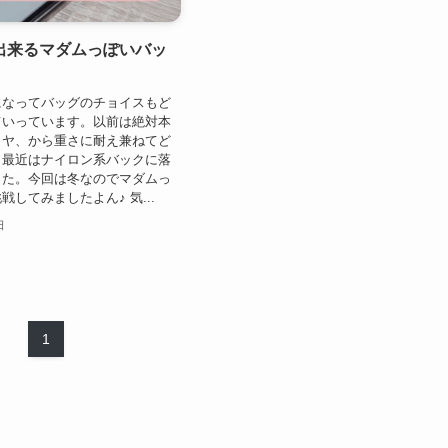
出来るマダムっぽいバッ
になってバッグのチョイスもど
ていっています。以前は絶対本
イヤ、から重さに耐え兼ねてど
。最近はナイロン系バックに落
した。今回は冬なのでマダムっ
してみましたよん♪ 気...
日
1