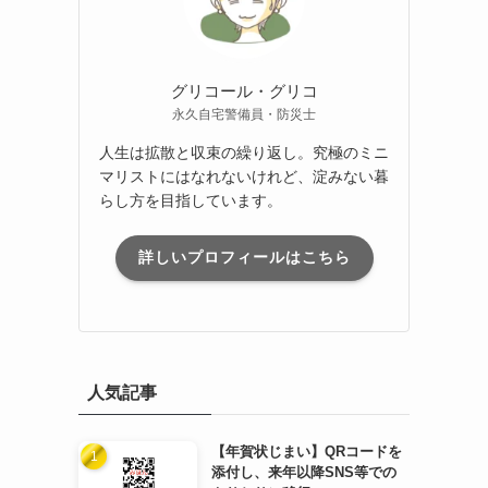
グリコール・グリコ
永久自宅警備員・防災士
人生は拡散と収束の繰り返し。究極のミニ
マリストにはなれないけれど、淀みない暮
らし方を目指しています。
詳しいプロフィールはこちら
人気記事
【年賀状じまい】QRコードを
添付し、来年以降SNS等での