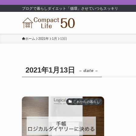
ブログで暮らしダイエット「循環」させていつもスッキリ
ホーム
2021年
1月
13日
2021年1月13日
– date –
これからの暮らし