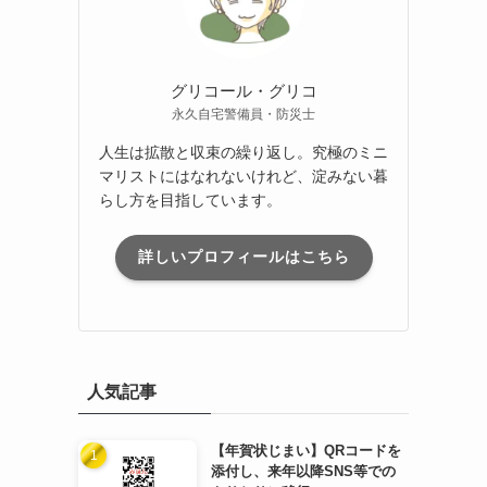
グリコール・グリコ
永久自宅警備員・防災士
人生は拡散と収束の繰り返し。究極のミニ
マリストにはなれないけれど、淀みない暮
らし方を目指しています。
詳しいプロフィールはこちら
人気記事
【年賀状じまい】QRコードを
添付し、来年以降SNS等での