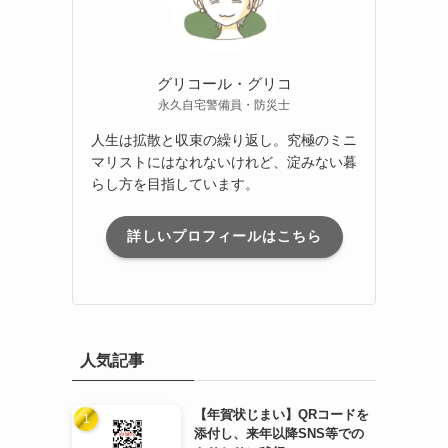
グリコール・グリコ
永久自宅警備員・防災士
人生は拡散と収束の繰り返し。究極のミニ
マリストにはなれないけれど、淀みない暮
らし方を目指しています。
詳しいプロフィールはこちら
人気記事
【年賀状じまい】QRコードを
添付し、来年以降SNS等での