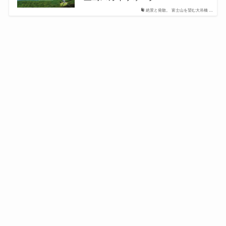
絶景と発散。 富士山を望む大吊橋 …