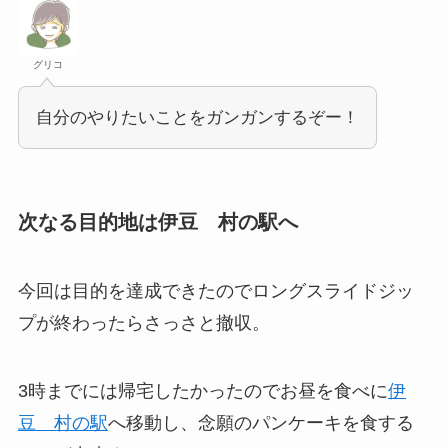
グリコ
自分のやりたいことをガンガンするぞー！
次なる目的地は伊豆 村の駅へ
今回は目的を達成できたのでロングスライドジッ
プが終わったらさっさと撤収。
3時までには帰宅したかったのでお昼を食べに
伊
豆 村の駅
へ移動し、念願のパンケーキを食する