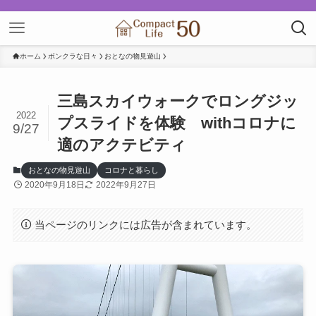
ホーム
ボンクラな日々
おとなの物見遊山
三島スカイウォークでロングジッ
2022
プスライドを体験 withコロナに
9/27
適のアクテビティ
おとなの物見遊山
コロナと暮らし
2020年9月18日
2022年9月27日
当ページのリンクには広告が含まれています。