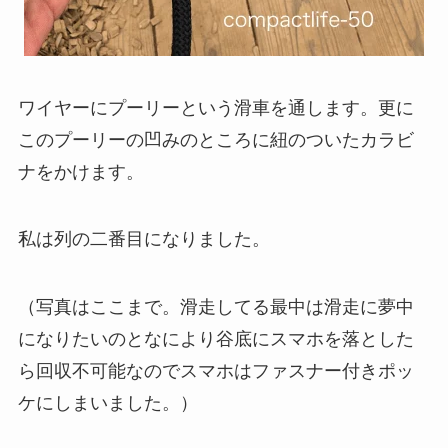
ワイヤーにプーリーという滑車を通します。更に
このプーリーの凹みのところに紐のついたカラビ
ナをかけます。
私は列の二番目になりました。
（写真はここまで。滑走してる最中は滑走に夢中
になりたいのとなにより谷底にスマホを落とした
ら回収不可能なのでスマホはファスナー付きポッ
ケにしまいました。）