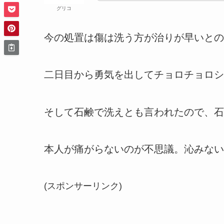
グリコ
今の処置は傷は洗う方が治りが早いとの
二日目から勇気を出してチョロチョロシ
そして石鹸で洗えとも言われたので、石
本人が痛がらないのが不思議。沁みない
(スポンサーリンク)