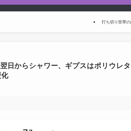
打ち切り世帯の
は翌日からシャワー、ギプスはポリウレタ
硬化