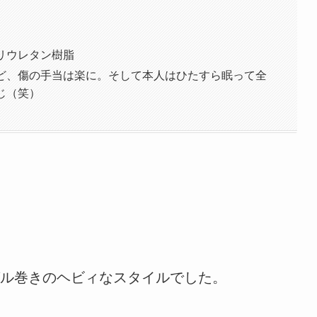
リウレタン樹脂
ど、傷の手当は楽に。そして本人はひたすら眠って全
じ（笑）
ル巻きのヘビィなスタイルでした。