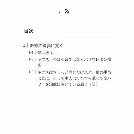
目次
医療の進歩に驚く
傷は洗う、、
ギプス、今は石膏ではなくポリウレタン樹
脂
ギプスはちょっと厄介だけれど、傷の手当
は楽に。そして本人はひたすら眠って全パ
ワーを治癒に注いでいる感じ（笑）