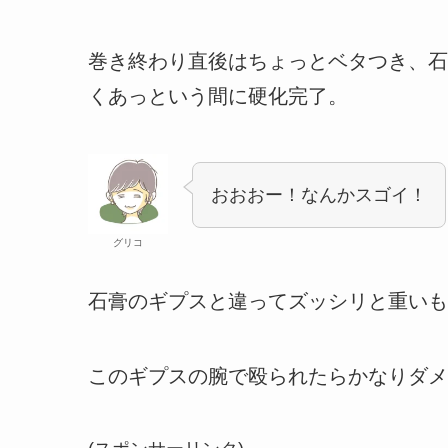
巻き終わり直後はちょっとベタつき、石
くあっという間に硬化完了。
おおおー！なんかスゴイ！
グリコ
石膏のギプスと違ってズッシリと重いも
このギプスの腕で殴られたらかなりダメ