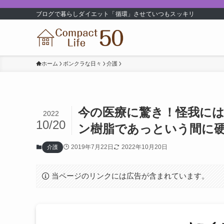
ブログで暮らしダイエット「循環」させていつもスッキリ
ホーム
ボンクラな日々
介護
今の医療に驚き！怪我に
2022
10/20
ン樹脂であっという間に
2019年7月22日
2022年10月20日
介護
当ページのリンクには広告が含まれています。