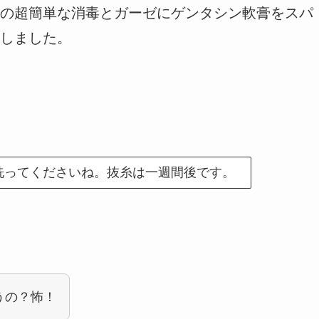
の超簡単な消毒
とガーゼにゲンタシン軟膏をスパ
しました。
洗ってくださいね。抜糸は一週間後です。
うの？怖！