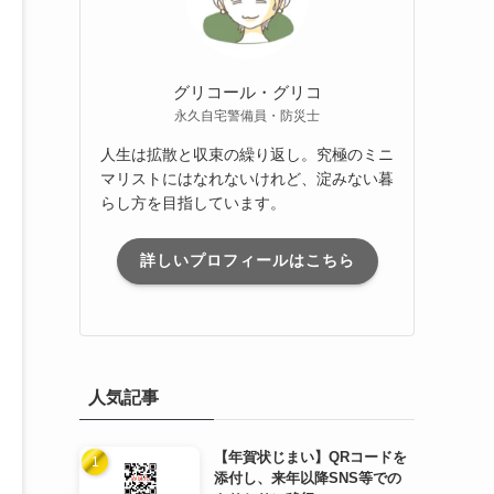
グリコール・グリコ
永久自宅警備員・防災士
人生は拡散と収束の繰り返し。究極のミニ
マリストにはなれないけれど、淀みない暮
らし方を目指しています。
詳しいプロフィールはこちら
人気記事
【年賀状じまい】QRコードを
添付し、来年以降SNS等での