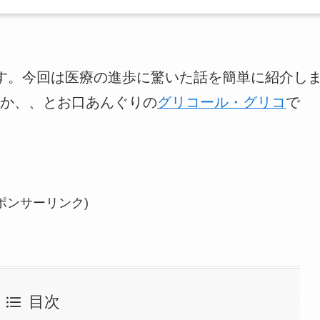
す。今回は医療の進歩に驚いた話を簡単に紹介し
か、、とお口あんぐりの
グリコール・グリコ
で
ポンサーリンク)
目次