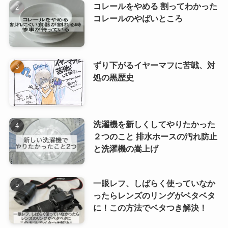
コレールをやめる 割ってわかった
コレールのやばいところ
ずり下がるイヤーマフに苦戦、対
処の黒歴史
洗濯機を新しくしてやりたかった
２つのこと 排水ホースの汚れ防止
と洗濯機の嵩上げ
一眼レフ、しばらく使っていなか
ったらレンズのリングがベタベタ
に！この方法でベタつき解決！