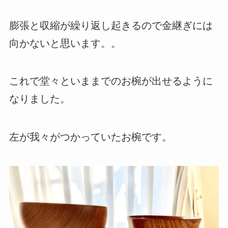
膨張と収縮が繰り返し起きるので金継ぎには
向かないと思います。。
これで堂々といままでのお椀が出せるように
なりました。
左が我々がつかっていたお椀です。