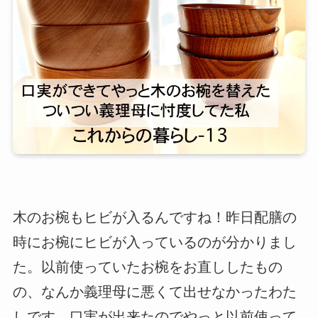
木のお椀もヒビが入るんですね！昨日配膳の
時にお椀にヒビが入っているのが分かりまし
た。以前使っていたお椀をお直ししたもの
の、なんか義理母に悪くて出せなかったわた
しです。口実が出来たのでやっと以前使って