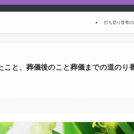
打ち切り世帯の
たこと、葬儀後のこと葬儀までの道のり