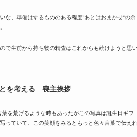
い
な、準備はするもののある程度”あとはおまかせ”の余
。
ので生前から持ち物の精査はこれからも続けようと思
とを考える 喪主挨拶
言葉を荒げるような時もあったがこの写真は誕生日ギフ
写っていて、この笑顔をみるともっと色々言葉で伝え