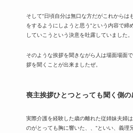
そして”日頃自分は無口な方だがこれからは
をするようにしようと思う”という内容で締
していこうという決意を吐露していました。
そのような挨拶を聞きながら人は場面場面で
拶を聞くことが出来ましたぜ。
喪主挨拶ひとつとっても聞く側の
実際介護を経験した歳の離れた従姉妹夫婦は
のがとっても胸に響いた、、”といい、義理