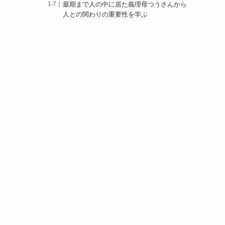
最期まで人の中に居た義理母つうさんから
人との関わりの重要性を学ぶ