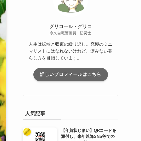
グリコール・グリコ
永久自宅警備員・防災士
人生は拡散と収束の繰り返し。究極のミニ
マリストにはなれないけれど、淀みない暮
らし方を目指しています。
詳しいプロフィールはこちら
人気記事
【年賀状じまい】QRコードを
添付し、来年以降SNS等での