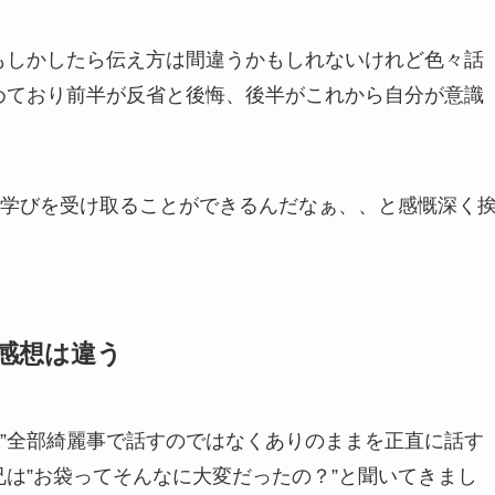
もしかしたら伝え方は間違うかもしれないけれど色々話
めており前半が反省と後悔、後半がこれから自分が意識
学びを受け取ることができるんだなぁ、、と感慨深く
感想は違う
”全部綺麗事で話すのではなくありのままを正直に話す
兄は”お袋ってそんなに大変だったの？”と聞いてきまし