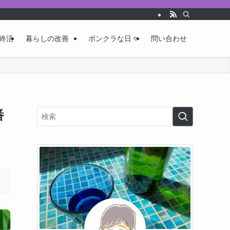
終活
暮らしの改善
ボンクラな日々
問い合わせ
番