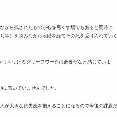
ながら残されたものが心を尽くす場でもあると同時に
ち等）を挟みながら段階を経てその死を受け入れてい
ケリをつけるグリーフワークは必要だなと感じていま
念頭に置いていませんでした。
人が大きな喪失感を抱えることになるので今後の課題