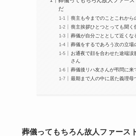
葬儀ってもちろん故人ファース
だ
喪主も今までのことこれから
喪主挨拶ひとつとっても聞く
葬儀が自分ごととして近くな
葬儀をするであろう次の立場
お通夜で顔を合わせた途端涙
さん
葬儀後リハ友さんが弔問に来
最期まで人の中に居た義理母
葬儀ってもちろん故人ファース