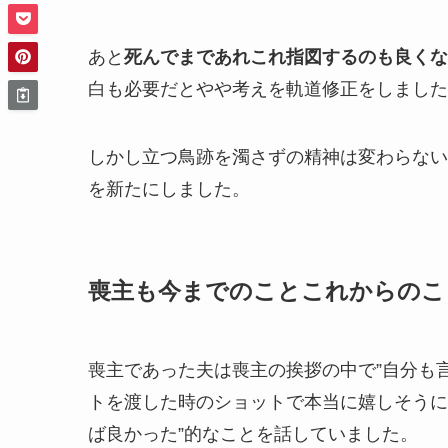
あと
死んでまであれこれ指図するのも良くな
白も必要だとやや考えを軌道修正をしました
しかし
立つ鳥跡を濁さず
の精神は変わらない
を新たにしました。
喪主も今までのことこれからのこ
喪主であった夫は喪主の挨拶の中で”自分も
トを渡した時のショットで本当に嬉しそうに
ば良かった”的なことを話していました。