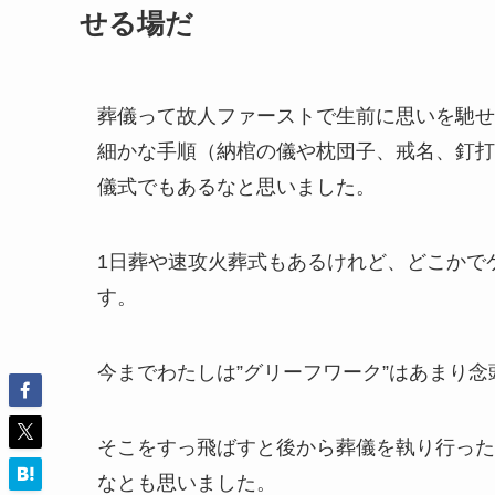
せる場だ
葬儀って故人ファーストで生前に思いを馳せ
細かな手順（納棺の儀や枕団子、戒名、釘打
儀式でもあるなと思いました。
1日葬や速攻火葬式もあるけれど、どこかで
す。
今までわたしは”グリーフワーク”はあまり
そこをすっ飛ばすと後から葬儀を執り行った
なとも思いました。