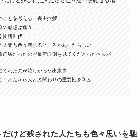
トだけど残された人たちも色々思いを馳せる場
のことを考える 喪主挨拶
側の感想は違う
る団塊世代
の人間も色々感じるところがあったらしい
腺崩壊だったのが長年面倒を見てくださったヘルパー
てくれたのが嬉しかった出来事
つうさんから人との関わりの重要性を学ぶ
トだけど残された人たちも色々思いを馳