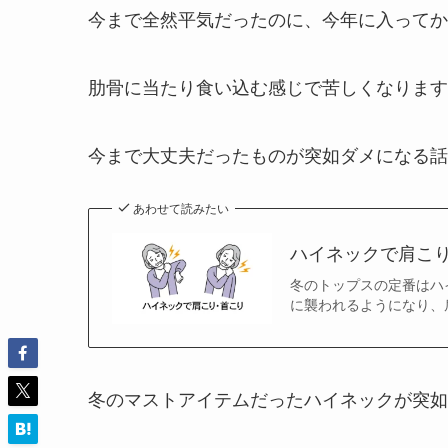
今まで全然平気だったのに、今年に入ってか
肋骨に当たり食い込む感じで苦しくなります
今まで大丈夫だったものが突如ダメになる話
あわせて読みたい
ハイネックで肩こ
冬のトップスの定番はハ
に襲われるようになり、
冬のマストアイテムだったハイネックが突如