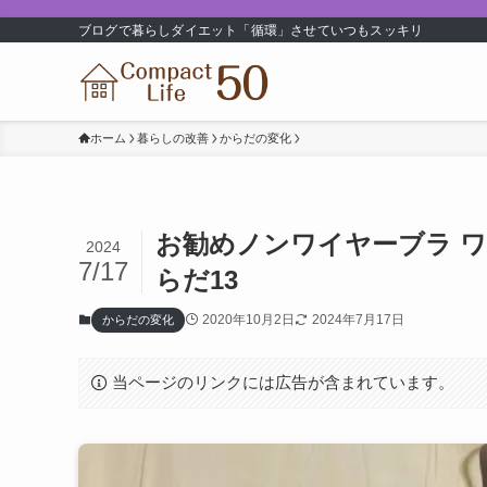
ブログで暮らしダイエット「循環」させていつもスッキリ
ホーム
暮らしの改善
からだの変化
お勧めノンワイヤーブラ ワ
2024
7/17
らだ13
2020年10月2日
2024年7月17日
からだの変化
当ページのリンクには広告が含まれています。