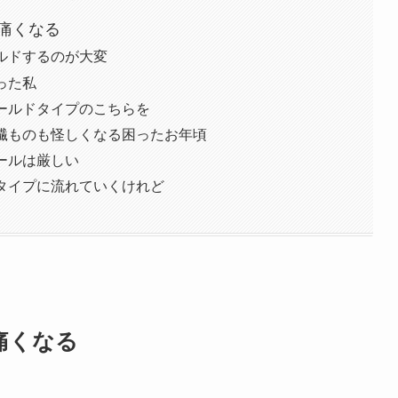
痛くなる
ルドするのが大変
った私
ールドタイプのこちらを
繊ものも怪しくなる困ったお年頃
ールは厳しい
タイプに流れていくけれど
痛くなる