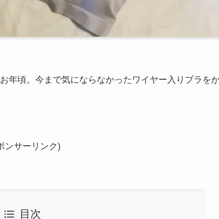
お年頃。今まで気にならなかったワイヤー入りブラを
ポンサーリンク)
目次