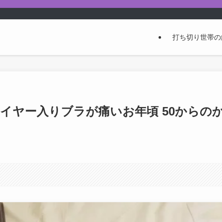
打ち切り世帯の
イヤー入りブラが痛いお年頃 50からの