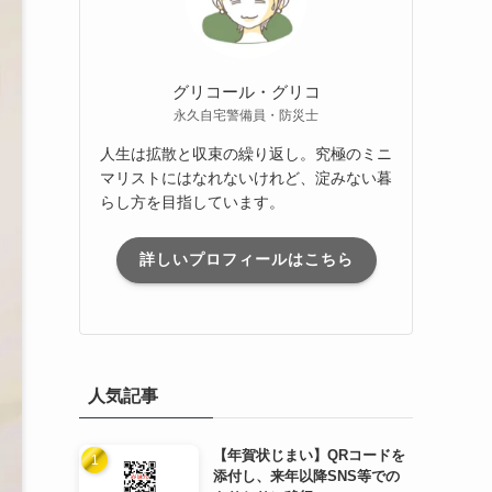
グリコール・グリコ
永久自宅警備員・防災士
人生は拡散と収束の繰り返し。究極のミニ
マリストにはなれないけれど、淀みない暮
らし方を目指しています。
詳しいプロフィールはこちら
人気記事
【年賀状じまい】QRコードを
添付し、来年以降SNS等での