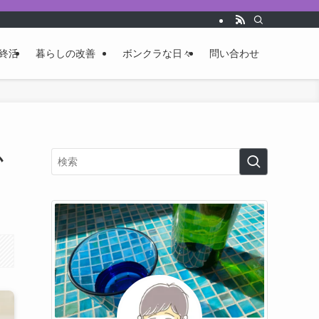
終活
暮らしの改善
ボンクラな日々
問い合わせ
か