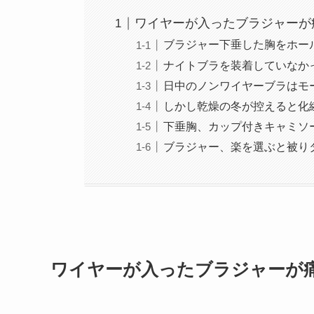
ワイヤーが入ったブラジャーが
ブラジャー下垂した胸をホー
ナイトブラを装着していなか
日中のノンワイヤーブラはモ
しかし乾燥の冬が控えると化
下垂胸、カップ付きキャミソ
ブラジャー、楽を選ぶと被り
ワイヤーが入ったブラジャーが