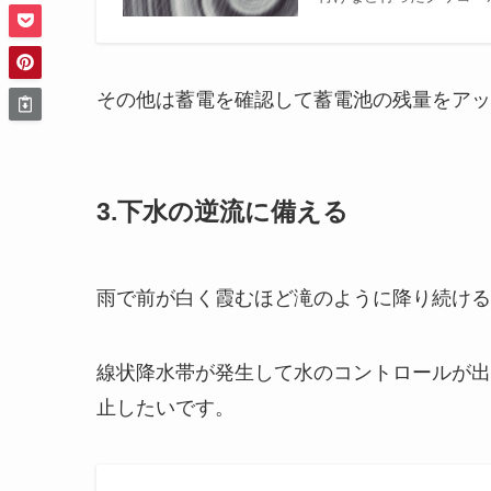
その他は蓄電を確認して蓄電池の残量をアッ
3.下水の逆流に備える
雨で前が白く霞むほど滝のように降り続ける
線状降水帯が発生して水のコントロールが出
止したいです。