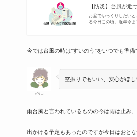
【防災】台風が近づ
お盆でゆっくりしたいと
る今日この頃。近年今ま
今では台風の時は”すいのう”をいつでも準
空振りでもいい、安心がほし
グリコ
雨台風と言われているものの今は雨は止み、
出かける予定もあったのですが今日はおとな