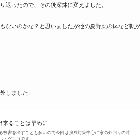
り返ったので、その後深鉢に変えました。
もないのかな？と思いましたが他の夏野菜の鉢など転
外しました。
出来ることは早めに
る被害を出すことも多いので今回は強風対策中心に家の外回りの片
ル・グリコです。