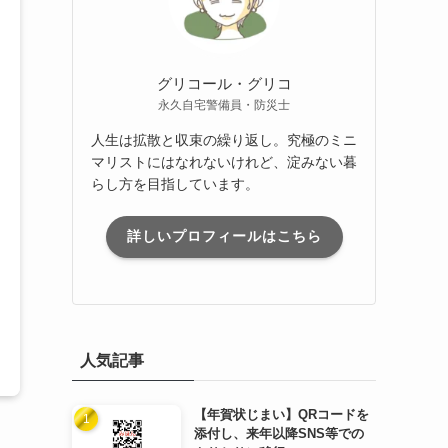
グリコール・グリコ
永久自宅警備員・防災士
人生は拡散と収束の繰り返し。究極のミニ
マリストにはなれないけれど、淀みない暮
らし方を目指しています。
詳しいプロフィールはこちら
人気記事
【年賀状じまい】QRコードを
添付し、来年以降SNS等での