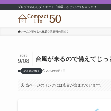
ブログで暮らしダイエット「循環」させていつもスッキリ
ホーム
暮らしの改善
災害時の備え
2023
台風が来るので備えてじっ
9/08
2023年9月8日
災害時の備え
当ページのリンクには広告が含まれています。