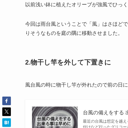
以前浅い鉢に植えたオリーブが強風でひっく
今回は雨台風ということで「風」はさほどで
りそうなものを庭の隅に移動させました。
2.物干し竿を外して下置きに
風台風の時に物干し竿が外れたので前の日に
台風の備えをする 
最近の台風は想定を越え
付けなど行ったグリコー