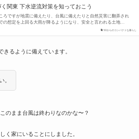
く関東 下水逆流対策を知っておこう
ころですが地震に備えたり、台風に備えたりと自然災害に翻弄され
での想定を上回る大雨が降るようになり、安全と言われる土地…
50からのコンパクトな暮らし
備できるように備えています。
い。
このまま台風は終わりなのかな〜？
しく家にいることにしました。