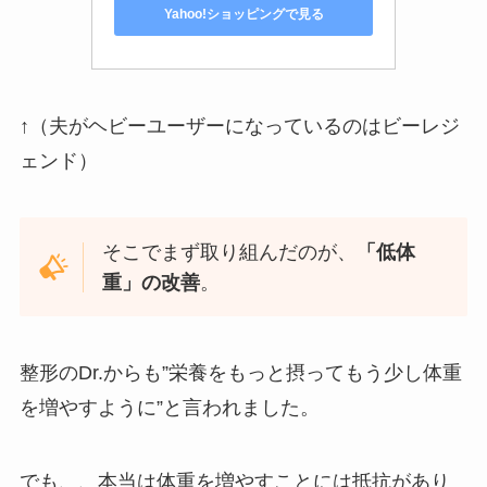
Yahoo!ショッピングで見る
↑（夫がヘビーユーザーになっているのはビーレジ
ェンド）
そこでまず取り組んだのが、
「低体
重」の改善
。
整形のDr.からも”栄養をもっと摂ってもう少し体重
を増やすように”と言われました。
でも、、本当は体重を増やすことには抵抗があり