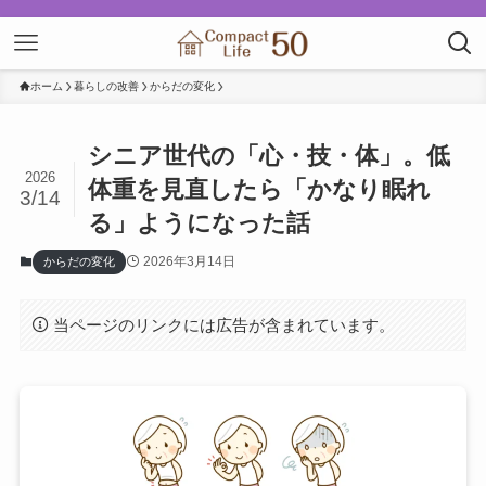
ホーム
暮らしの改善
からだの変化
シニア世代の「心・技・体」。低
2026
体重を見直したら「かなり眠れ
3/14
る」ようになった話
2026年3月14日
からだの変化
当ページのリンクには広告が含まれています。