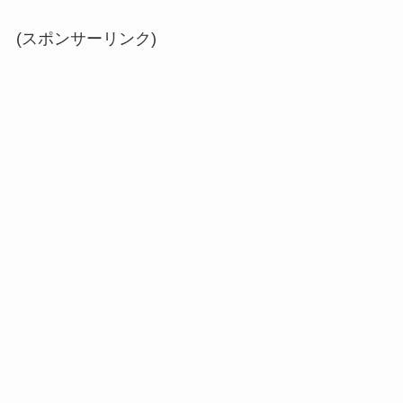
(スポンサーリンク)