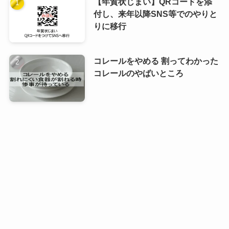
【年賀状じまい】QRコードを添
付し、来年以降SNS等でのやりと
りに移行
コレールをやめる 割ってわかった
コレールのやばいところ
ずり下がるイヤーマフに苦戦、対
処の黒歴史
洗濯機を新しくしてやりたかった
２つのこと 排水ホースの汚れ防止
と洗濯機の嵩上げ