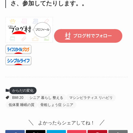
さ、参加してたりします。。
からだの変化
BMI 20
シニア 暮らし 整える
マシンピラティス リハビリ
低体重 睡眠の質
骨粗しょう症 シニア
よかったらシェアしてね！