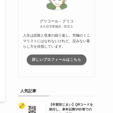
グリコール・グリコ
永久自宅警備員・防災士
人生は拡散と収束の繰り返し。究極のミニ
マリストにはなれないけれど、淀みない暮
らし方を目指しています。
詳しいプロフィールはこちら
人気記事
【年賀状じまい】QRコードを
添付し、来年以降SNS等での