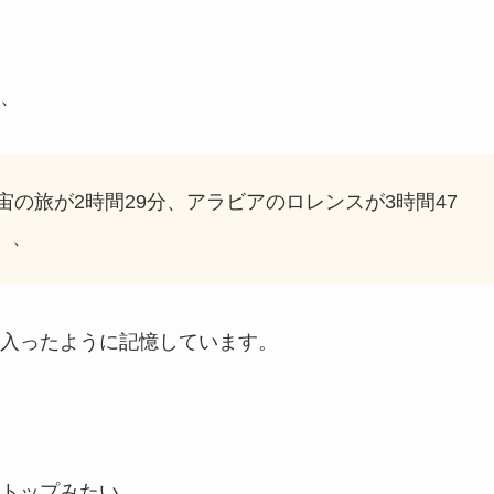
、
宙の旅が2時間29分、アラビアのロレンスが3時間47
、、
入ったように記憶しています。
トップみたい。