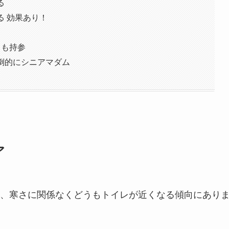
る
る 効果あり！
トも持参
倒的にシニアマダム
ア
、寒さに関係なくどうもトイレが近くなる傾向にあり