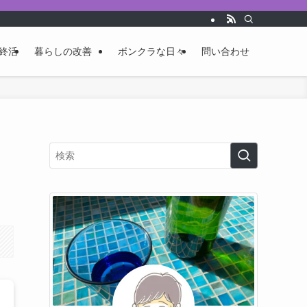
終活
暮らしの改善
ボンクラな日々
問い合わせ
こ