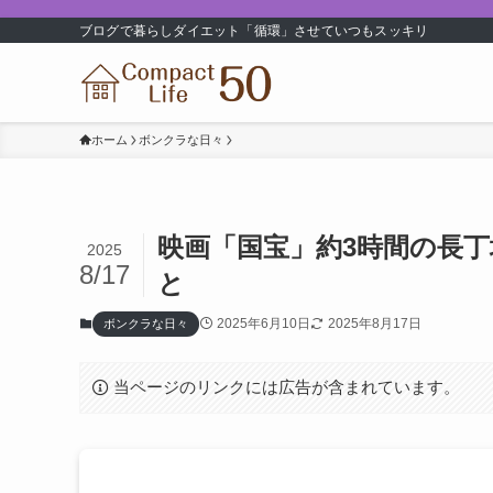
ブログで暮らしダイエット「循環」させていつもスッキリ
ホーム
ボンクラな日々
映画「国宝」約3時間の長
2025
8/17
と
2025年6月10日
2025年8月17日
ボンクラな日々
当ページのリンクには広告が含まれています。