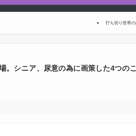
打ち切り世帯の
丁場。シニア、尿意の為に画策した4つの