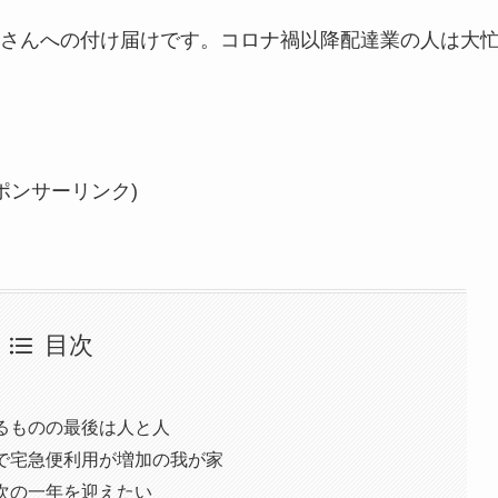
さんへの付け届けです。コロナ禍以降配達業の人は大
ポンサーリンク)
目次
るものの最後は人と人
で宅急便利用が増加の我が家
次の一年を迎えたい