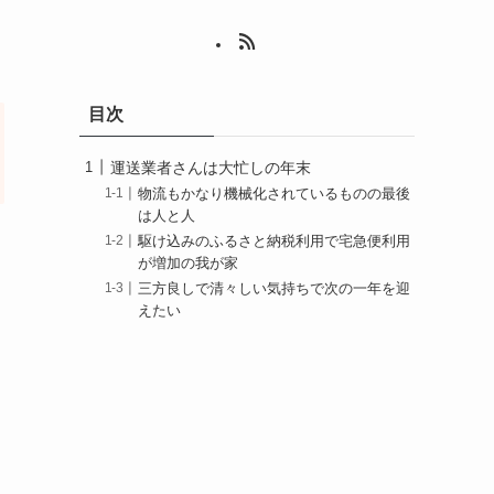
目次
運送業者さんは大忙しの年末
物流もかなり機械化されているものの最後
は人と人
駆け込みのふるさと納税利用で宅急便利用
が増加の我が家
三方良しで清々しい気持ちで次の一年を迎
えたい