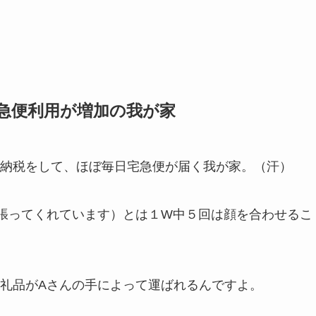
急便利用が増加の我が家
納税をして、ほぼ毎日宅急便が届く我が家。（汗）
張ってくれています）とは１W中５回は顔を合わせるこ
礼品がAさんの手によって運ばれるんですよ。