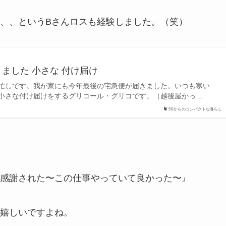
、、というBさんロスも経験しました。（笑）
ました 小さな 付け届け
忙しです。我が家にも今年最後の宅急便が届きました。いつも寒い
小さな付け届けをするグリコール・グリコです。（越後屋かっ…
50からのコンパクトな暮らし
感謝された〜この仕事やっていて良かった〜』
嬉しいですよね。