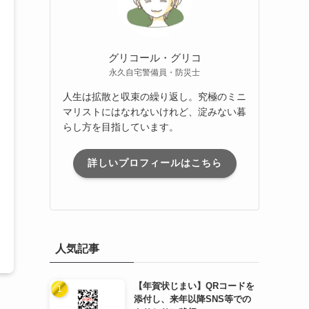
グリコール・グリコ
永久自宅警備員・防災士
人生は拡散と収束の繰り返し。究極のミニ
マリストにはなれないけれど、淀みない暮
らし方を目指しています。
詳しいプロフィールはこちら
人気記事
【年賀状じまい】QRコードを
添付し、来年以降SNS等での