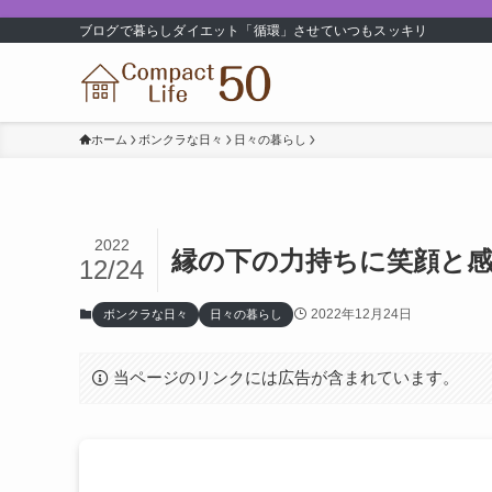
ブログで暮らしダイエット「循環」させていつもスッキリ
ホーム
ボンクラな日々
日々の暮らし
2022
縁の下の力持ちに笑顔と
12/24
2022年12月24日
ボンクラな日々
日々の暮らし
当ページのリンクには広告が含まれています。