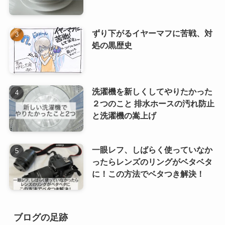
ずり下がるイヤーマフに苦戦、対
処の黒歴史
洗濯機を新しくしてやりたかった
２つのこと 排水ホースの汚れ防止
と洗濯機の嵩上げ
一眼レフ、しばらく使っていなか
ったらレンズのリングがベタベタ
に！この方法でベタつき解決！
ブログの足跡