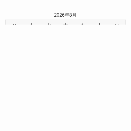
2026年8月
月
火
水
木
金
土
日
1
2
3
4
5
6
7
8
9
10
11
12
13
14
15
16
17
18
19
20
21
22
23
24
25
26
27
28
29
30
31
« 7月
記録の遡りはこちらで