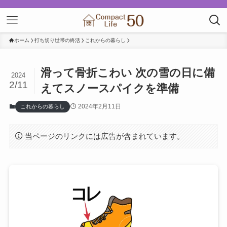
ホーム
打ち切り世帯の終活
これからの暮らし
滑って骨折こわい 次の雪の日に備
2024
2/11
えてスノースパイクを準備
2024年2月11日
これからの暮らし
当ページのリンクには広告が含まれています。