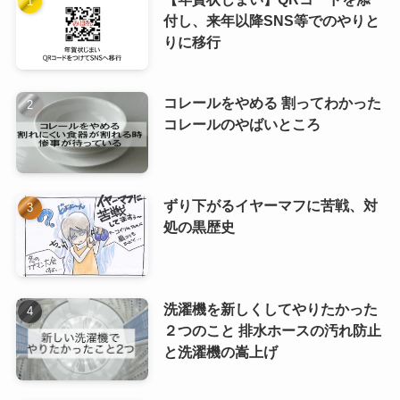
付し、来年以降SNS等でのやりと
りに移行
コレールをやめる 割ってわかった
コレールのやばいところ
ずり下がるイヤーマフに苦戦、対
処の黒歴史
洗濯機を新しくしてやりたかった
２つのこと 排水ホースの汚れ防止
と洗濯機の嵩上げ