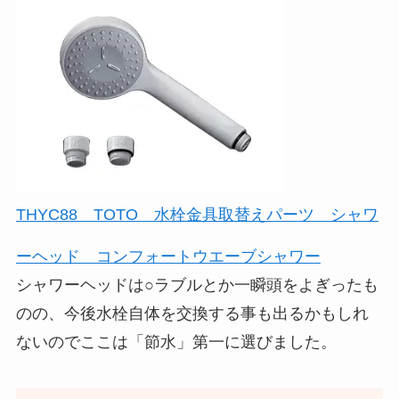
THYC88 TOTO 水栓金具取替えパーツ シャワ
ーヘッド コンフォートウエーブシャワー
シャワーヘッドは○ラブルとか一瞬頭をよぎったも
のの、今後水栓自体を交換する事も出るかもしれ
ないのでここは「節水」第一に選びました。