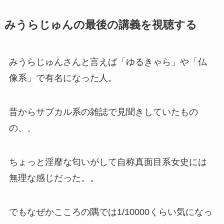
みうらじゅんの最後の講義を視聴する
みうらじゅんさんと言えば「ゆるきゃら」や「仏
像系」で有名になった人。
昔からサブカル系の雑誌で見聞きしていたもの
の、、
ちょっと淫靡な匂いがして自称真面目系女史には
無理な感じだった。。
でもなぜかこころの隅では1/10000くらい気になっ