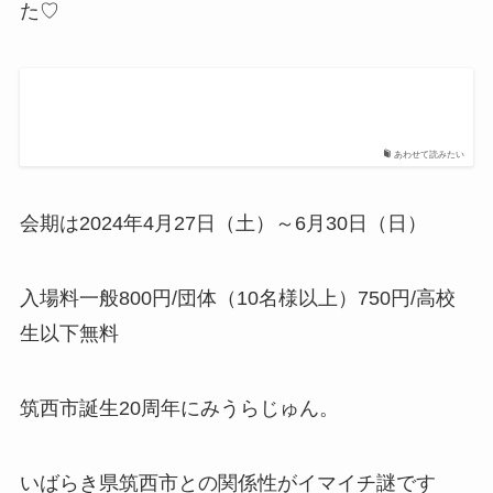
た♡
あわせて読みたい
会期は2024年4月27日（土）～6月30日（日）
入場料一般800円/団体（10名様以上）750円/高校
生以下無料
筑西市誕生20周年にみうらじゅん。
いばらき県筑西市との関係性がイマイチ謎です