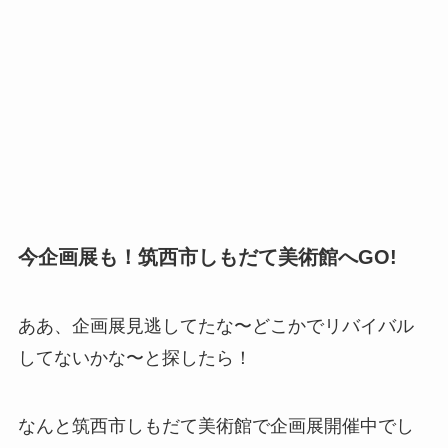
今企画展も！筑西市しもだて美術館へGO!
ああ、企画展見逃してたな〜どこかでリバイバル
してないかな〜と探したら！
なんと筑西市しもだて美術館で企画展開催中でし