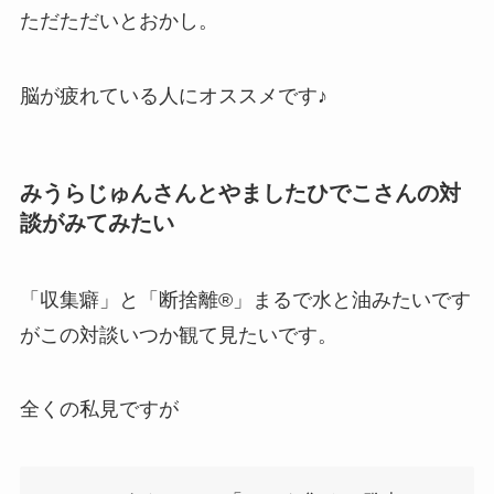
ただただいとおかし。
脳が疲れている人にオススメです♪
みうらじゅんさんとやましたひでこさんの対
談がみてみたい
「収集癖」と「断捨離®」まるで水と油みたいです
がこの対談いつか観て見たいです。
全くの私見ですが