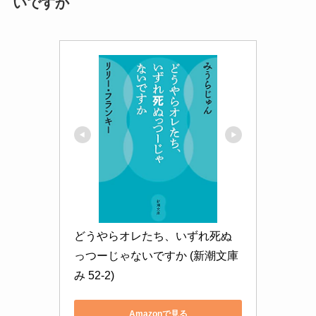
いですか
どうやらオレたち、いずれ死ぬ
っつーじゃないですか (新潮文庫 
み 52-2)
Amazonで見る