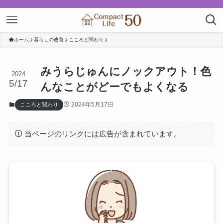
ホーム
暮らしの改善
こころと関わり
みうらじゅんにノックアウト！色
2024
5/17
んなことがどーでもよくなる
2024年5月17日
こころと関わり
当ページのリンクには広告が含まれています。