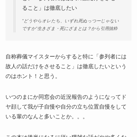
ること」は徹底したい
”どうやらオレたち、いずれ死ぬっつーじゃない
ですか”生きざま・死にざまとは？から引用抜粋
自称葬儀マイスターからすると特に「参列者には
故人の話だけをさせること」は徹底したいという
のはホント！と思う。
いつのまにか同窓会の近況報告のようになってド
ヤ顔して我が子自慢や自分の立ち位置自慢をして
いる輩のなんと多いことか。。。