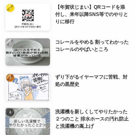
【年賀状じまい】QRコードを添
付し、来年以降SNS等でのやりと
りに移行
コレールをやめる 割ってわかった
コレールのやばいところ
ずり下がるイヤーマフに苦戦、対
処の黒歴史
洗濯機を新しくしてやりたかった
２つのこと 排水ホースの汚れ防止
と洗濯機の嵩上げ