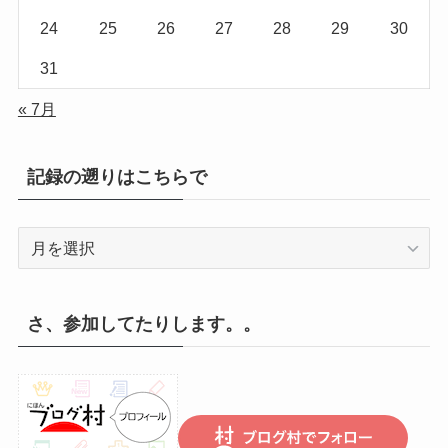
24
25
26
27
28
29
30
31
« 7月
記録の遡りはこちらで
記
録
の
遡
さ、参加してたりします。。
り
は
こ
ち
ら