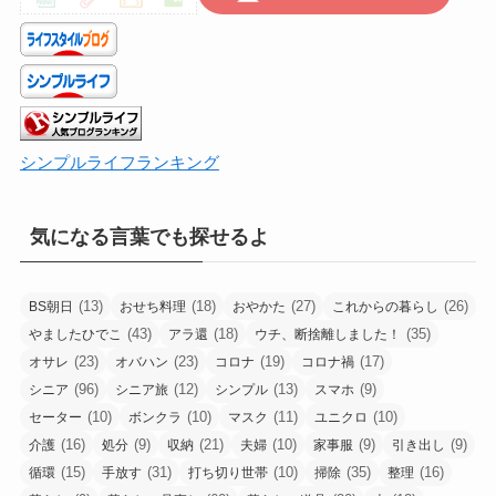
で
シンプルライフランキング
気になる言葉でも探せるよ
(13)
(18)
(27)
(26)
BS朝日
おせち料理
おやかた
これからの暮らし
(43)
(18)
(35)
やましたひでこ
アラ還
ウチ、断捨離しました！
(23)
(23)
(19)
(17)
オサレ
オバハン
コロナ
コロナ禍
(96)
(12)
(13)
(9)
シニア
シニア旅
シンプル
スマホ
(10)
(10)
(11)
(10)
セーター
ボンクラ
マスク
ユニクロ
(16)
(9)
(21)
(10)
(9)
(9)
介護
処分
収納
夫婦
家事服
引き出し
(15)
(31)
(10)
(35)
(16)
循環
手放す
打ち切り世帯
掃除
整理