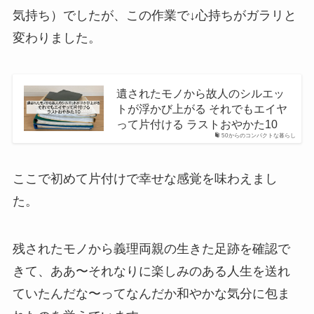
気持ち）でしたが、この作業で↓心持ちがガラリと
変わりました。
遺されたモノから故人のシルエッ
トが浮かび上がる それでもエイヤ
って片付ける ラストおやかた10
50からのコンパクトな暮らし
ここで初めて片付けで幸せな感覚を味わえまし
た。
残されたモノから義理両親の生きた足跡を確認で
きて、ああ〜それなりに楽しみのある人生を送れ
ていたんだな〜ってなんだか和やかな気分に包ま