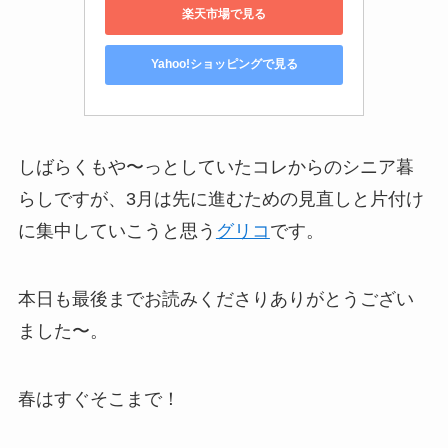
楽天市場で見る
Yahoo!ショッピングで見る
しばらくもや〜っとしていたコレからのシニア暮
らしですが、3月は先に進むための見直しと片付け
に集中していこうと思う
グリコ
です。
本日も最後までお読みくださりありがとうござい
ました〜。
春はすぐそこまで！