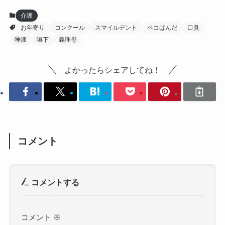
介護
お年寄り
コンクール
スマイルデント
ペコぱんだ
口臭
唾液
嚥下
義理母
よかったらシェアしてね！
コメント
コメントする
コメント
※