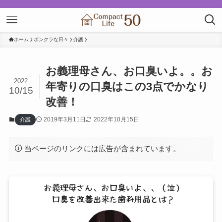
ホーム
ボンクラな日々
介護
お義理母さん、お口臭いよ。。お
2022
年寄りの口臭はこの3点でかなり
10/15
改善！
2019年3月11日
2022年10月15日
介護
当ページのリンクには広告が含まれています。