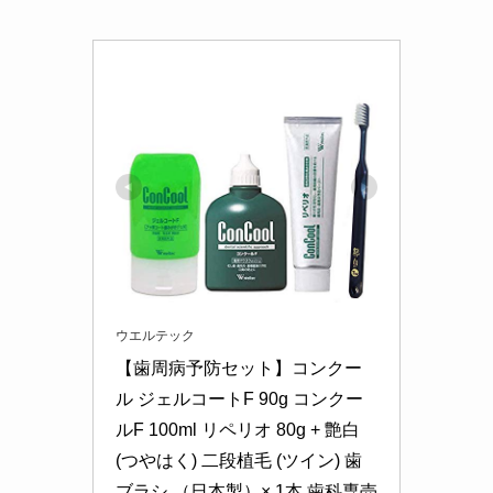
ウエルテック
【歯周病予防セット】コンクー
ル ジェルコートF 90g コンクー
ルF 100ml リペリオ 80g + 艶白
(つやはく) 二段植毛 (ツイン) 歯
ブラシ （日本製）× 1本 歯科専売