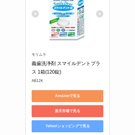
モリムラ
義歯洗浄剤 スマイルデントプラ
ス 1箱(120錠)
AB12K
Amazonで見る
楽天市場で見る
Yahoo!ショッピングで見る