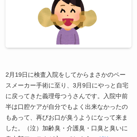
2月19日に検査入院をしてからまさかのペー
スメーカー手術に至り、3月9日にやっと自宅
に戻ってきた義理母つうさんです。入院中前
半は口腔ケアが自分でもよく出来なかったの
もあって、再びお口が臭うようになって来ま
した。（泣）加齢臭・介護臭・口臭と臭いに