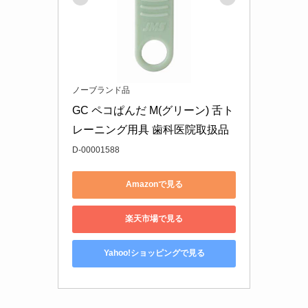
ノーブランド品
GC ペコぱんだ M(グリーン) 舌ト
レーニング用具 歯科医院取扱品
D-00001588
Amazonで見る
楽天市場で見る
Yahoo!ショッピングで見る