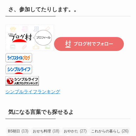
遡
さ、参加してたりします。。
り
は
こ
ち
ら
で
シンプルライフランキング
気になる言葉でも探せるよ
(13)
(18)
(27)
(26)
BS朝日
おせち料理
おやかた
これからの暮らし