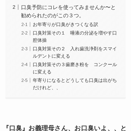
口臭予防にコレを使ってみませんか〜と
勧められたのがこの３つ。
お年寄りが口臭がきつくなる訳
口臭対策その１ 唾液の分泌を増やす口
腔体操
口臭対策その２ 入れ歯洗浄剤をスマイ
ルデントに変える
口臭対策その３歯磨き粉を コンクール
に変える
年寄りになるとどうしても口臭は出がち
だけれど、、
『口臭』お義理母さん、お口臭いよ、、と