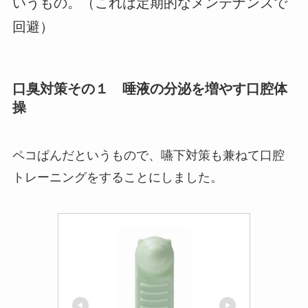
いうもの。（これは定期的なメンテナンスで
回避）
口臭対策その１ 唾液の分泌を増やす口腔体
操
ペコぱんだというもので、嚥下対策も兼ねて口腔
トレーニングをすることにしました。