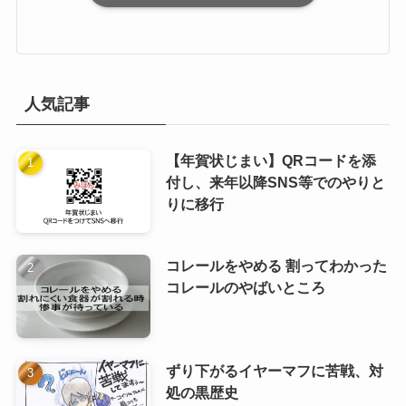
人気記事
【年賀状じまい】QRコードを添
付し、来年以降SNS等でのやりと
りに移行
コレールをやめる 割ってわかった
コレールのやばいところ
ずり下がるイヤーマフに苦戦、対
処の黒歴史