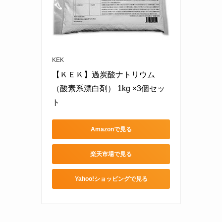
KEK
【ＫＥＫ】過炭酸ナトリウム
（酸素系漂白剤） 1kg ×3個セッ
ト
Amazonで見る
楽天市場で見る
Yahoo!ショッピングで見る