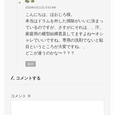
2020年6月11日 9:53 AM
こんにちは、ほおじろ様。
本当はドラムを外した掃除がいいに決まっ
ているのですが、さすがにそれは、、汗。
家庭用の横型結構普及してますよね〜オシ
ャレでいいですね。専用の洗剤でないと駄
目というところが大変ですね、、
どこが違うのかな〜？？？
返信
コメントする
コメント
※