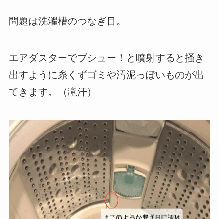
問題は洗濯槽のつなぎ目。
エアダスターでブシュー！と噴射すると掻き
出すように糸くずゴミや汚泥っぽいものが出
てきます。（滝汗）