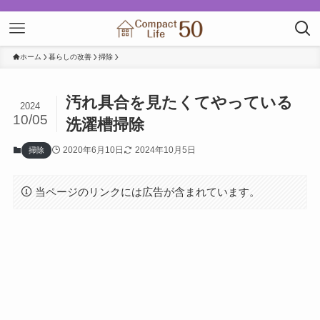
ホーム
暮らしの改善
掃除
汚れ具合を見たくてやっている
2024
10/05
洗濯槽掃除
2020年6月10日
2024年10月5日
掃除
当ページのリンクには広告が含まれています。