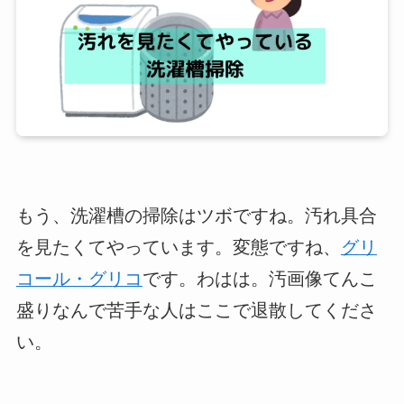
もう、洗濯槽の掃除はツボですね。汚れ具合
を見たくてやっています。変態ですね、
グリ
コール・グリコ
です。わはは。汚画像てんこ
盛りなんで苦手な人はここで退散してくださ
い。