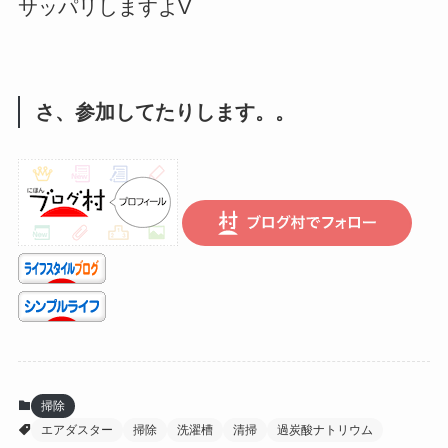
サッパリしますよV
さ、参加してたりします。。
掃除
エアダスター
掃除
洗濯槽
清掃
過炭酸ナトリウム