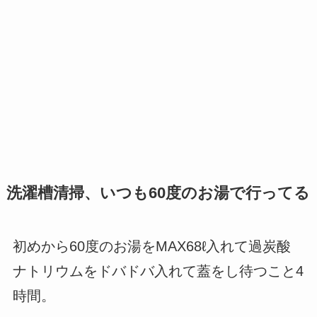
洗濯槽清掃、いつも60度のお湯で行ってる
初めから60度のお湯をMAX68ℓ入れて過炭酸
ナトリウムをドバドバ入れて蓋をし待つこと4
時間。