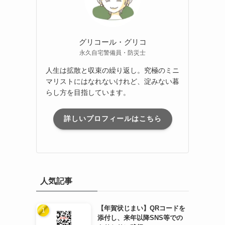
グリコール・グリコ
永久自宅警備員・防災士
人生は拡散と収束の繰り返し。究極のミニ
マリストにはなれないけれど、淀みない暮
らし方を目指しています。
詳しいプロフィールはこちら
人気記事
【年賀状じまい】QRコードを
添付し、来年以降SNS等での