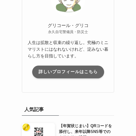
グリコール・グリコ
永久自宅警備員・防災士
人生は拡散と収束の繰り返し。究極のミニ
マリストにはなれないけれど、淀みない暮
らし方を目指しています。
詳しいプロフィールはこちら
人気記事
【年賀状じまい】QRコードを
添付し、来年以降SNS等での