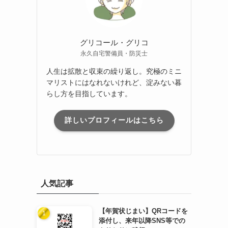
グリコール・グリコ
永久自宅警備員・防災士
人生は拡散と収束の繰り返し。究極のミニ
マリストにはなれないけれど、淀みない暮
らし方を目指しています。
詳しいプロフィールはこちら
人気記事
【年賀状じまい】QRコードを
添付し、来年以降SNS等での