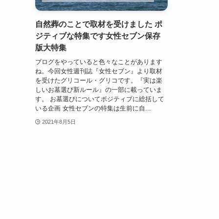
自然葬のことで取材を受けました ポ
ジティブな特集です女性セブン保存
版大特集
ブログをやっていると色々なことがあります
ね。今回女性週刊誌『女性セブン』より取材
を受けたグリコール・グリコです。『実は楽
しいお墓選び新ルール』の一部に載っていま
す。 お墓選びについてボジティブに総括して
いる企画 女性セブンの特集は生前に自...
2021年8月5日