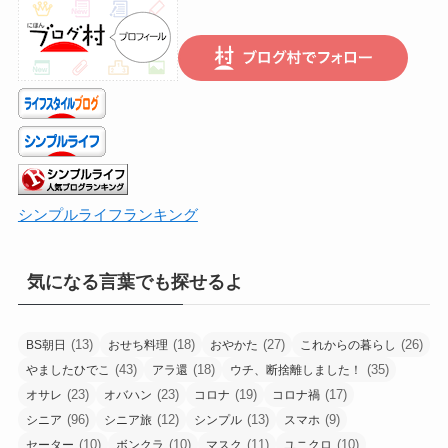
こ
ち
ら
で
シンプルライフランキング
気になる言葉でも探せるよ
(13)
(18)
(27)
(26)
BS朝日
おせち料理
おやかた
これからの暮らし
(43)
(18)
(35)
やましたひでこ
アラ還
ウチ、断捨離しました！
(23)
(23)
(19)
(17)
オサレ
オバハン
コロナ
コロナ禍
(96)
(12)
(13)
(9)
シニア
シニア旅
シンプル
スマホ
(10)
(10)
(11)
(10)
セーター
ボンクラ
マスク
ユニクロ