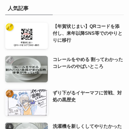
人気記事
【年賀状じまい】QRコードを添
付し、来年以降SNS等でのやりと
りに移行
コレールをやめる 割ってわかった
コレールのやばいところ
ずり下がるイヤーマフに苦戦、対
処の黒歴史
洗濯機を新しくしてやりたかった