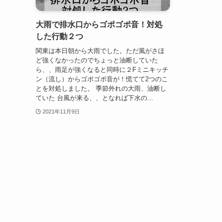
大雨で排水口からゴポゴポ音！対処
した行動２つ
関東は本日朝から大雨でした。ただ風がさほ
ど強くなかったのでちょっと油断していた
ら、、雨足が強くなると同時に２Fミニキッチ
ン（流し）からゴポゴポ音が！慌てて2つのこ
とを対処しました。 季節外れの大雨、油断し
ていた 台風が来る、、となれば下水の...
2021年11月9日