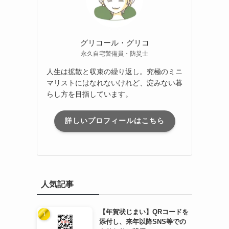
グリコール・グリコ
永久自宅警備員・防災士
人生は拡散と収束の繰り返し。究極のミニ
マリストにはなれないけれど、淀みない暮
らし方を目指しています。
詳しいプロフィールはこちら
人気記事
【年賀状じまい】QRコードを
添付し、来年以降SNS等での