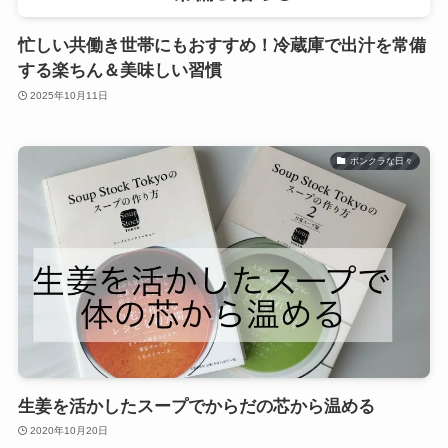
忙しい共働き世帯にもおすすめ！冷蔵庫で出汁を常備
する楽ちん＆美味しい習慣
2025年10月11日
ボンクラな日々
生姜を活かしたスープでからだの芯から温める
2020年10月20日