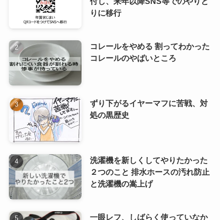
付し、来年以降SNS等でのやりと
りに移行
コレールをやめる 割ってわかった
コレールのやばいところ
ずり下がるイヤーマフに苦戦、対
処の黒歴史
洗濯機を新しくしてやりたかった
２つのこと 排水ホースの汚れ防止
と洗濯機の嵩上げ
一眼レフ、しばらく使っていなか