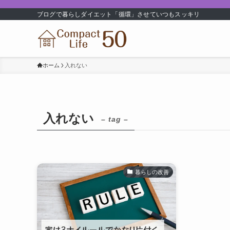
ブログで暮らしダイエット「循環」させていつもスッキリ
ホーム
入れない
入れない
– tag –
暮らしの改善