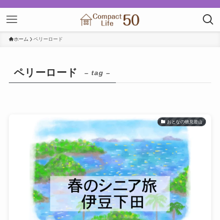
ホーム
ペリーロード
ペリーロード
– tag –
おとなの物見遊山