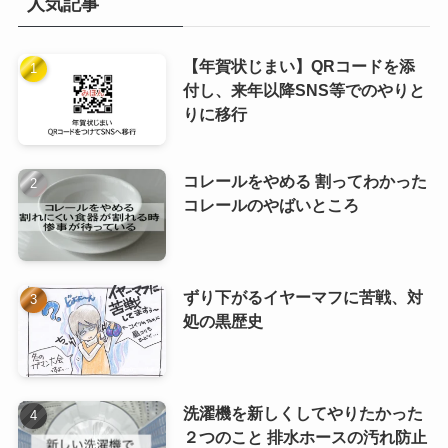
人気記事
【年賀状じまい】QRコードを添
付し、来年以降SNS等でのやりと
りに移行
コレールをやめる 割ってわかった
コレールのやばいところ
ずり下がるイヤーマフに苦戦、対
処の黒歴史
洗濯機を新しくしてやりたかった
２つのこと 排水ホースの汚れ防止