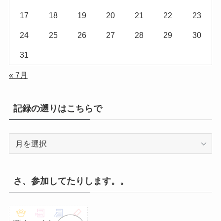
17
18
19
20
21
22
23
24
25
26
27
28
29
30
31
« 7月
記録の遡りはこちらで
記
録
の
遡
さ、参加してたりします。。
り
は
こ