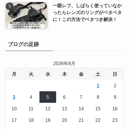
一眼レフ、しばらく使っていなか
ったらレンズのリングがベタベタ
に！この方法でベタつき解決！
ブログの足跡
2026年8月
月
火
水
木
金
土
日
1
2
3
4
5
6
7
8
9
10
11
12
13
14
15
16
17
18
19
20
21
22
23