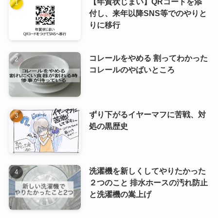
【年賀状じまい】QRコードを添
付し、来年以降SNS等でのやりと
りに移行
コレールをやめる 割ってわかった
コレールのやばいところ
ずり下がるイヤーマフに苦戦、対
処の黒歴史
洗濯機を新しくしてやりたかった
２つのこと 排水ホースの汚れ防止
と洗濯機の嵩上げ