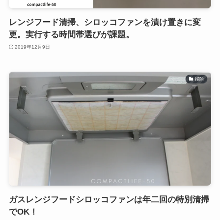
レンジフード清掃、シロッコファンを漬け置きに変
更。実行する時間帯選びが課題。
2019年12月9日
掃除
ガスレンジフードシロッコファンは年二回の特別清掃
でOK！