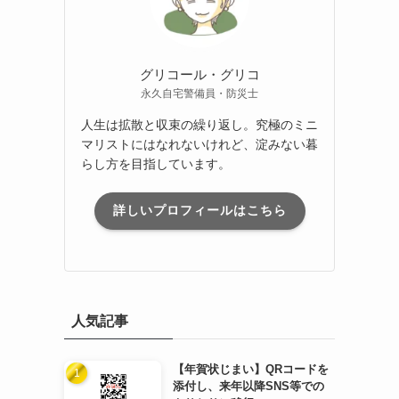
グリコール・グリコ
永久自宅警備員・防災士
人生は拡散と収束の繰り返し。究極のミニ
マリストにはなれないけれど、淀みない暮
らし方を目指しています。
詳しいプロフィールはこちら
人気記事
【年賀状じまい】QRコードを
添付し、来年以降SNS等での