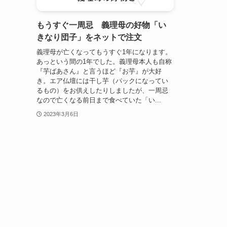
もうすぐ一周忌 義理母の好物「い
きなり団子」をネットで注文
義理母が亡くなってもうすぐ1年になります。
あっという間の1年でした。義理母本人も自称
『芋ばあさん』と言うほど『お芋』が大好
き。エア仏壇には干し芋（パックになってい
るもの）をお供えしたりしましたが、一周忌
なので亡くなる前日まで食べていた「い...
2023年3月6日